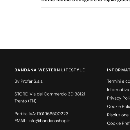
BANDANA WESTERN LIFESTYLE
INFORMAT
By Profar S.a.s.
Termini e co
Informativa
STORE: Via del Commercio 3D 38121
Privacy Pol
Trento (TN)
Cookie Poli
Partita IVA: IT01966500223
Risoluzione 
EMAIL: info@bandanashop.it
Cookie Pref