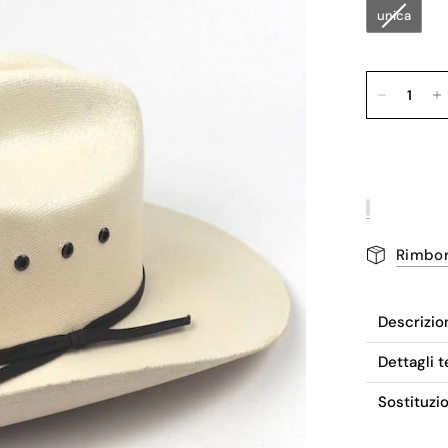
unica
Rimbor
Descrizio
Dettagli t
Sostituzi