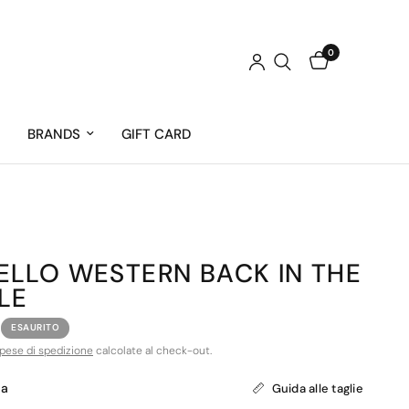
0
BRANDS
GIFT CARD
ELLO WESTERN BACK IN THE
LE
ESAURITO
pese di spedizione
calcolate al check-out.
ca
Guida alle taglie