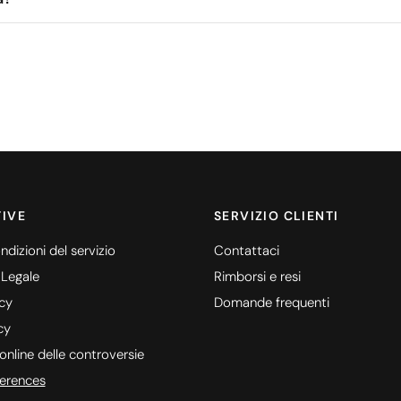
IVE
SERVIZIO CLIENTI
ndizioni del servizio
Contattaci
 Legale
Rimborsi e resi
icy
Domande frequenti
cy
online delle controversie
erences