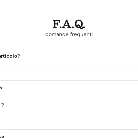
F.A.Q.
domande frequenti
rticolo?
 ?
 ?
a?