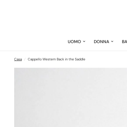
UOMO
DONNA
B
Casa
/
Cappello Western Back in the Saddle