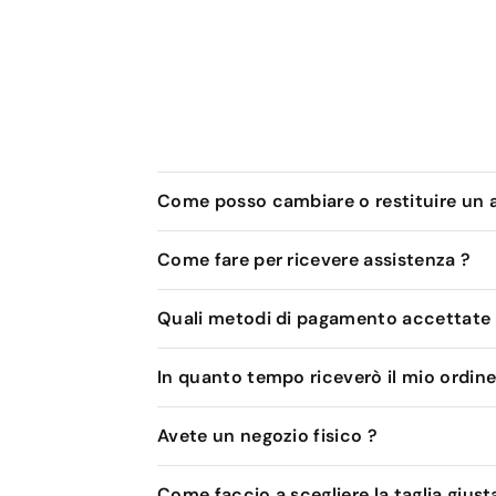
Come posso cambiare o restituire un a
Come fare per ricevere assistenza ?
Quali metodi di pagamento accettate
In quanto tempo riceverò il mio ordine
Avete un negozio fisico ?
Come faccio a scegliere la taglia giust