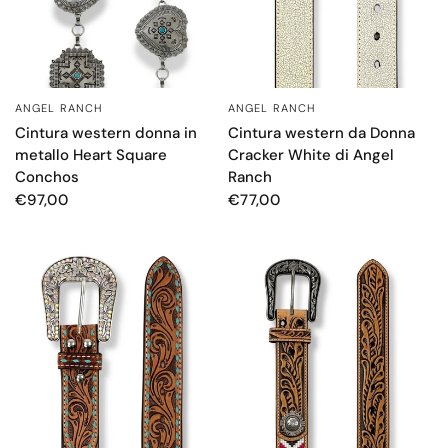
ANGEL RANCH
ANGEL RANCH
OCCHIATA VELOCE
OCCHIATA VELOCE
Cintura western donna in
Cintura western da Donna
metallo Heart Square
Cracker White di Angel
Conchos
Ranch
€97,00
€77,00