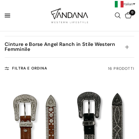
Italian
0
Cinture e Borse Angel Ranch in Stile Western
Femminile
FILTRA E ORDINA
16 PRODOTTI