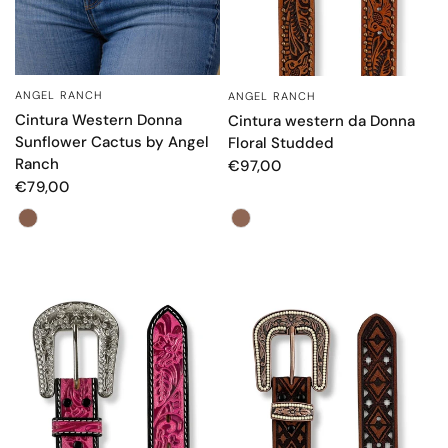
ANGEL RANCH
ANGEL RANCH
OCCHIATA VELOCE
OCCHIATA VELOCE
Cintura Western Donna
Cintura western da Donna
Sunflower Cactus by Angel
Floral Studded
Ranch
€97,00
€79,00
Color
Colore