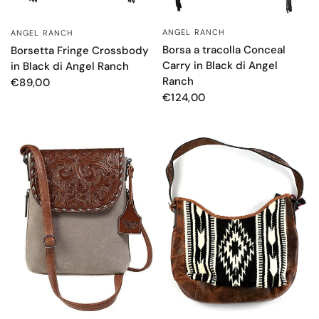
ANGEL RANCH
ANGEL RANCH
OCCHIATA VELOCE
OCCHIATA VELOCE
Borsa a tracolla Conceal
Borsetta Fringe Crossbody
Carry in Black di Angel
in Black di Angel Ranch
Ranch
€89,00
€124,00