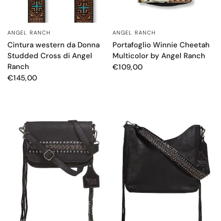
ANGEL RANCH
ANGEL RANCH
OCCHIATA VELOCE
OCCHIATA VELOCE
Portafoglio Winnie Cheetah
Cintura western da Donna
Multicolor by Angel Ranch
Studded Cross di Angel
Ranch
€109,00
€145,00