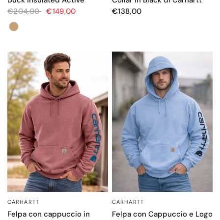
€204,00
€149,00
€138,00
Colore
CARHARTT
CARHARTT
OCCHIATA VELOCE
OCCHIATA VELOCE
Felpa con cappuccio in
Felpa con Cappuccio e Logo