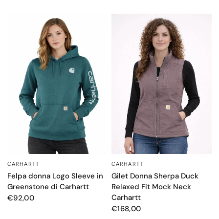
CARHARTT
CARHARTT
OCCHIATA VELOCE
OCCHIATA VELOCE
Felpa donna Logo Sleeve in
Gilet Donna Sherpa Duck
Greenstone di Carhartt
Relaxed Fit Mock Neck
Carhartt
€92,00
€168,00