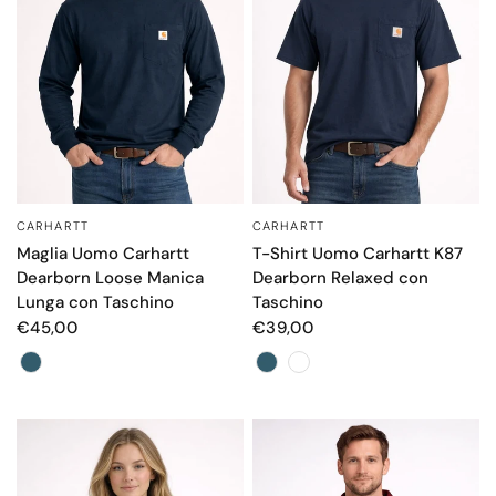
CARHARTT
CARHARTT
OCCHIATA VELOCE
OCCHIATA VELOCE
Maglia Uomo Carhartt
T-Shirt Uomo Carhartt K87
Dearborn Loose Manica
Dearborn Relaxed con
Lunga con Taschino
Taschino
€45,00
€39,00
Color
Color