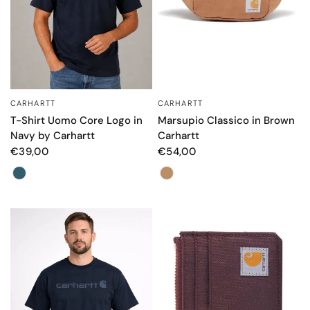
CARHARTT
CARHARTT
OCCHIATA VELOCE
OCCHIATA VELOCE
Marsupio Classico in Brown
T-Shirt Uomo Core Logo in
Carhartt
Navy by Carhartt
€54,00
€39,00
Color
Color