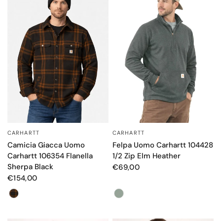
CARHARTT
CARHARTT
OCCHIATA VELOCE
OCCHIATA VELOCE
Camicia Giacca Uomo
Felpa Uomo Carhartt 104428
Carhartt 106354 Flanella
1/2 Zip Elm Heather
Sherpa Black
€69,00
€154,00
Color
Color