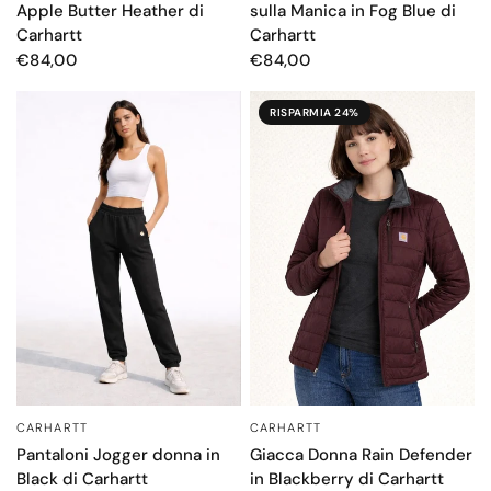
Apple Butter Heather di
sulla Manica in Fog Blue di
Carhartt
Carhartt
€84,00
€84,00
RISPARMIA 24%
CARHARTT
CARHARTT
OCCHIATA VELOCE
OCCHIATA VELOCE
Pantaloni Jogger donna in
Giacca Donna Rain Defender
Black di Carhartt
in Blackberry di Carhartt