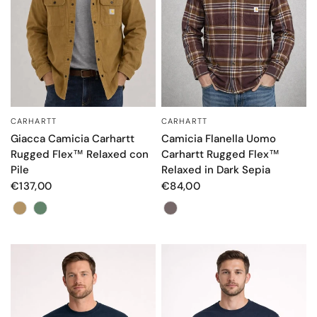
CARHARTT
CARHARTT
OCCHIATA VELOCE
OCCHIATA VELOCE
Giacca Camicia Carhartt
Camicia Flanella Uomo
Rugged Flex™ Relaxed con
Carhartt Rugged Flex™
Pile
Relaxed in Dark Sepia
€137,00
€84,00
Color
Color