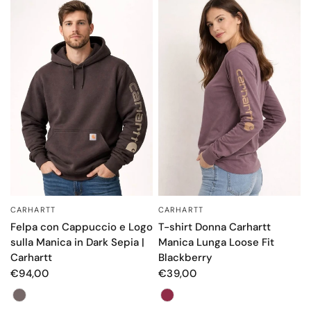
CARHARTT
CARHARTT
OCCHIATA VELOCE
OCCHIATA VELOCE
Felpa con Cappuccio e Logo
T-shirt Donna Carhartt
sulla Manica in Dark Sepia |
Manica Lunga Loose Fit
Carhartt
Blackberry
€94,00
€39,00
Color
Color