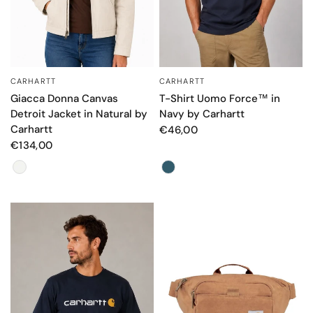
CARHARTT
CARHARTT
OCCHIATA VELOCE
OCCHIATA VELOCE
Giacca Donna Canvas
T-Shirt Uomo Force™ in
Detroit Jacket in Natural by
Navy by Carhartt
Carhartt
€46,00
€134,00
Color
Color