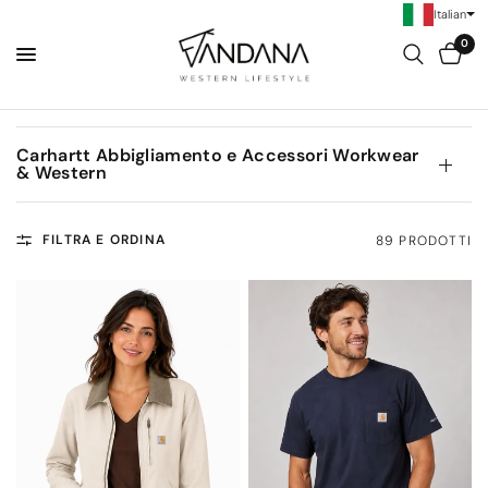
Italian
0
Carhartt Abbigliamento e Accessori Workwear
& Western
FILTRA E ORDINA
89 PRODOTTI