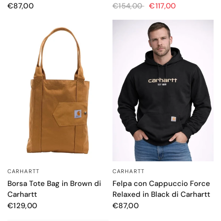
€87,00
€154,00
€117,00
CARHARTT
CARHARTT
OCCHIATA VELOCE
OCCHIATA VELOCE
Borsa Tote Bag in Brown di
Felpa con Cappuccio Force
Carhartt
Relaxed in Black di Carhartt
€129,00
€87,00