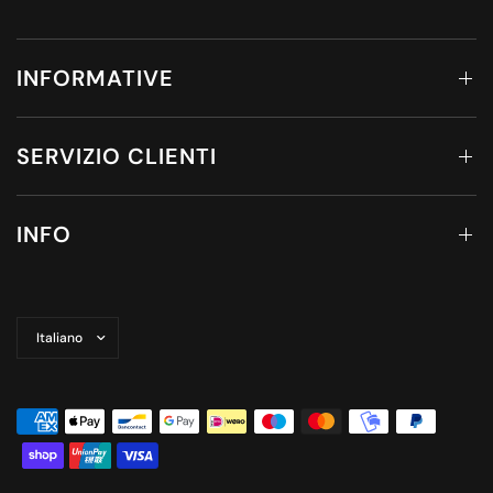
INFORMATIVE
SERVIZIO CLIENTI
INFO
Aggiorna
paese/area
geografica