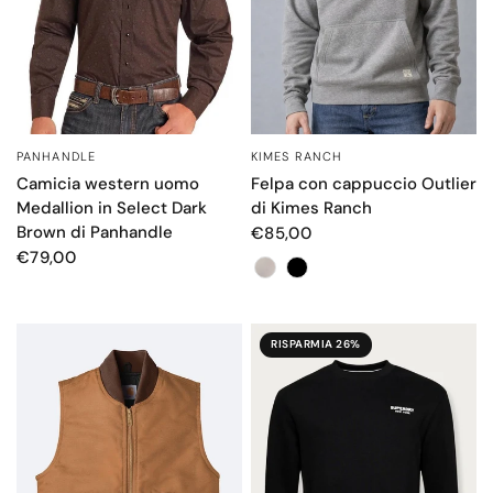
KIMES RANCH
PANHANDLE
OCCHIATA VELOCE
OCCHIATA VELOCE
Felpa con cappuccio Outlier
Camicia western uomo
di Kimes Ranch
Medallion in Select Dark
Brown di Panhandle
€85,00
€79,00
Colore
RISPARMIA 26%