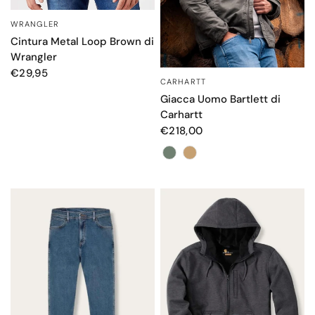
WRANGLER
OCCHIATA VELOCE
Cintura Metal Loop Brown di
Wrangler
€29,95
CARHARTT
OCCHIATA VELOCE
Giacca Uomo Bartlett di
Carhartt
€218,00
Colore