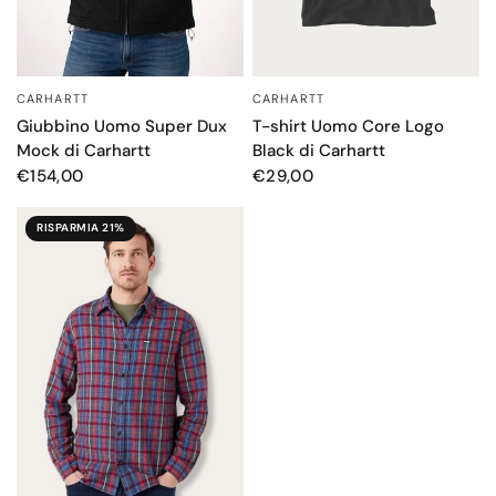
CARHARTT
CARHARTT
OCCHIATA VELOCE
OCCHIATA VELOCE
Giubbino Uomo Super Dux
T-shirt Uomo Core Logo
Mock di Carhartt
Black di Carhartt
€154,00
€29,00
RISPARMIA 21%