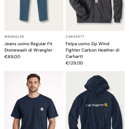
WRANGLER
CARHARTT
OCCHIATA VELOCE
OCCHIATA VELOCE
Jeans uomo Regular Fit
Felpa uomo Zip Wind
Stonewash di Wrangler
Fighter Carbon Heather di
Carhartt
€69,00
€129,00