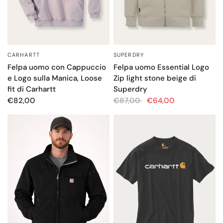
CARHARTT
SUPERDRY
OCCHIATA VELOCE
OCCHIATA VELOCE
Felpa uomo con Cappuccio
Felpa uomo Essential Logo
e Logo sulla Manica, Loose
Zip light stone beige di
fit di Carhartt
Superdry
€82,00
€87,00
€64,00