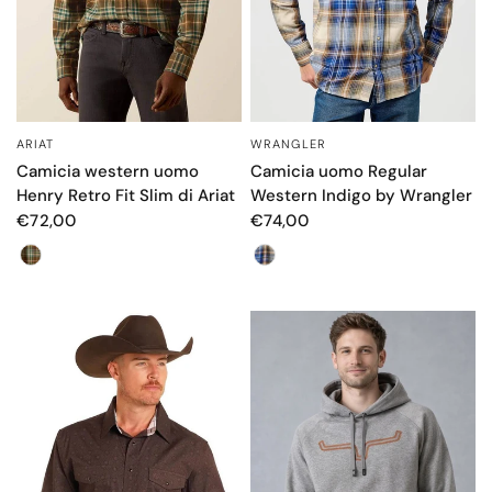
WRANGLER
ARIAT
OCCHIATA VELOCE
OCCHIATA VELOCE
Camicia uomo Regular
Camicia western uomo
Western Indigo by Wrangler
Henry Retro Fit Slim di Ariat
€74,00
€72,00
Colore
Colore