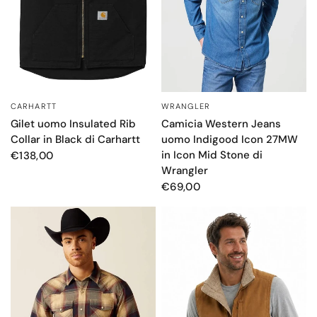
WRANGLER
CARHARTT
OCCHIATA VELOCE
OCCHIATA VELOCE
Camicia Western Jeans
Gilet uomo Insulated Rib
uomo Indigood Icon 27MW
Collar in Black di Carhartt
in Icon Mid Stone di
€138,00
Wrangler
€69,00