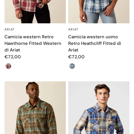
ARIAT
ARIAT
OCCHIATA VELOCE
OCCHIATA VELOCE
Camicia western Retro
Camicia western uomo
Hawthorne Fitted Western
Retro Heathcliff Fitted di
di Ariat
Ariat
€72,00
€72,00
Color
Color