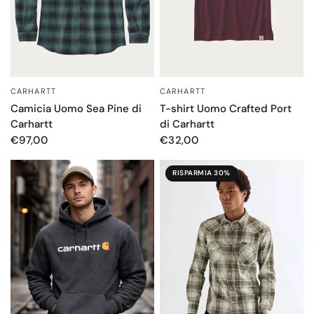
CARHARTT
CARHARTT
OCCHIATA VELOCE
OCCHIATA VELOCE
T-shirt Uomo Crafted Port
Camicia Uomo Sea Pine di
di Carhartt
Carhartt
€32,00
€97,00
RISPARMIA 30%