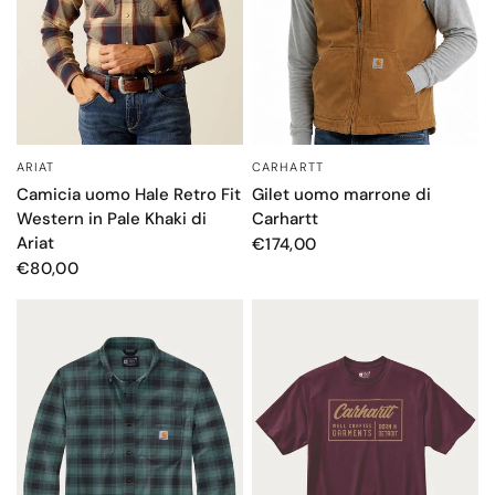
CARHARTT
ARIAT
OCCHIATA VELOCE
OCCHIATA VELOCE
Gilet uomo marrone di
Camicia uomo Hale Retro Fit
Carhartt
Western in Pale Khaki di
Ariat
€174,00
€80,00