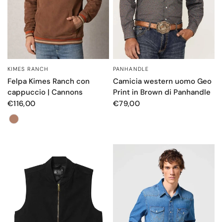
PANHANDLE
KIMES RANCH
OCCHIATA VELOCE
OCCHIATA VELOCE
Camicia western uomo Geo
Felpa Kimes Ranch con
Print in Brown di Panhandle
cappuccio | Cannons
€79,00
€116,00
Colore