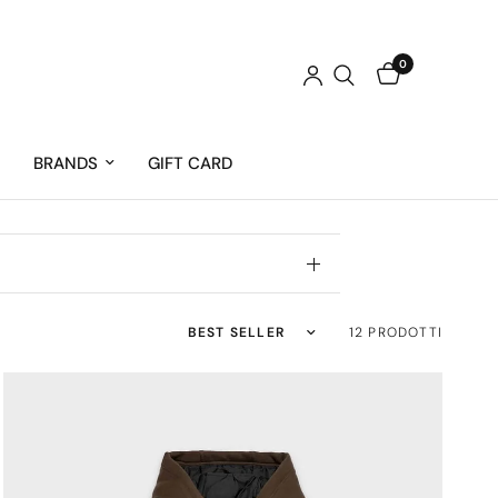
0
BRANDS
GIFT CARD
Ordina per:
12 PRODOTTI