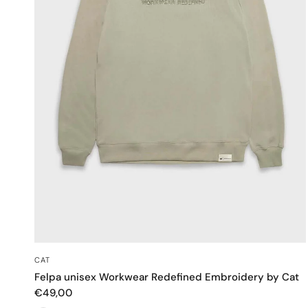
OCCHIATA VELOCE
CAT
Felpa unisex Workwear Redefined Embroidery by Cat
€49,00