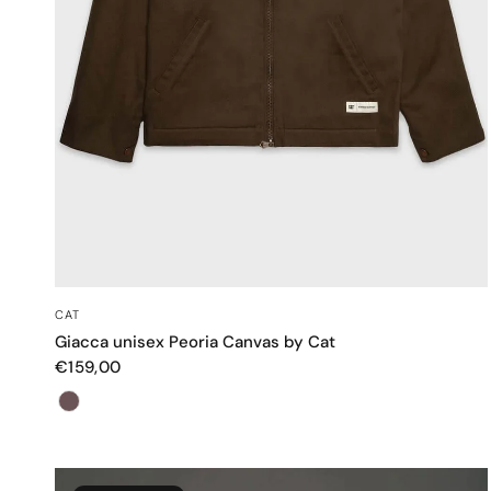
OCCHIATA VELOCE
CAT
Giacca unisex Peoria Canvas by Cat
€159,00
Colore