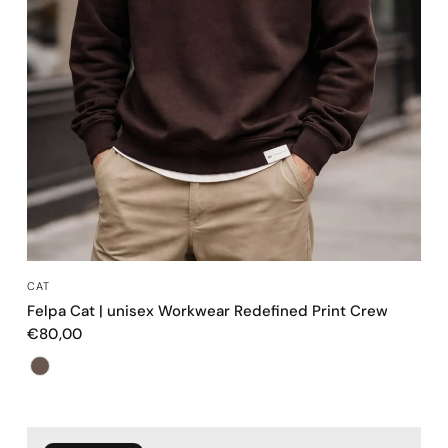
OCCHIATA VELOCE
CAT
Felpa Cat | unisex Workwear Redefined Print Crew
€80,00
Colore