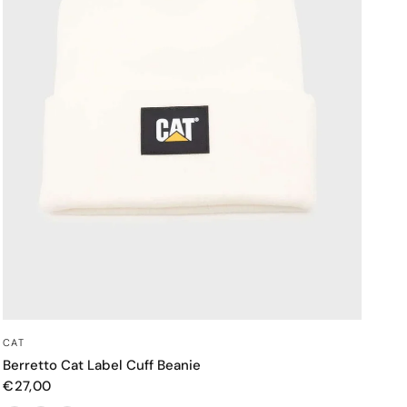
OCCHIATA VELOCE
CAT
Berretto Cat Label Cuff Beanie
€27,00