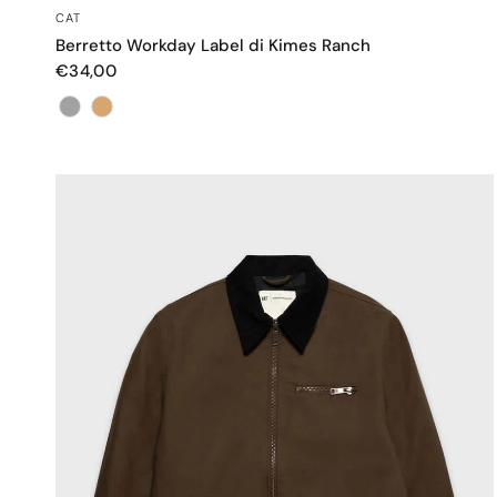
OCCHIATA VELOCE
CAT
Berretto Workday Label di Kimes Ranch
€34,00
Colore