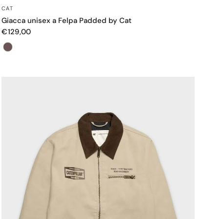
OCCHIATA VELOCE
CAT
Giacca unisex a Felpa Padded by Cat
€129,00
Colore