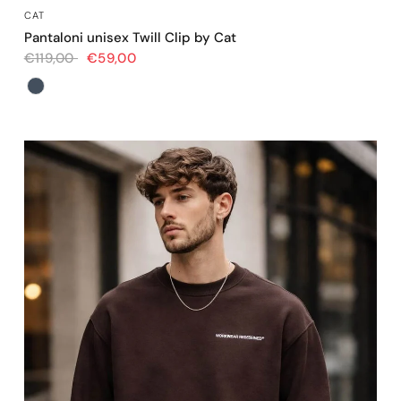
OCCHIATA VELOCE
CAT
Pantaloni unisex Twill Clip by Cat
€119,00
€59,00
Colore