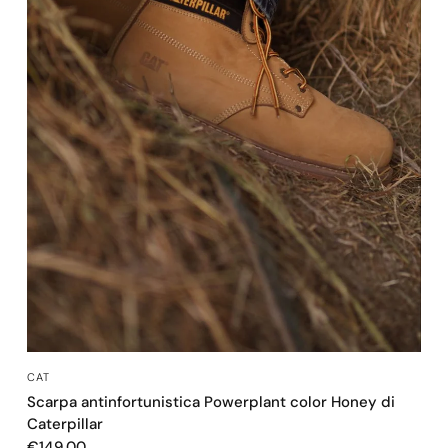
OCCHIATA VELOCE
CAT
Scarpa antinfortunistica Powerplant color Honey di
Caterpillar
€149,00