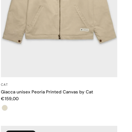
OCCHIATA VELOCE
CAT
Giacca unisex Peoria Printed Canvas by Cat
€159,00
Colore