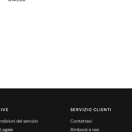
IVE
SERVIZIO CLIENTI
ndizioni del servizio
Contattaci
 Legale
Rimborsi e resi