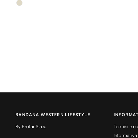
Colore
BANDANA WESTERN LIFESTYLE
INFORMAT
By Profar S.a.s.
Termini e co
Informativa