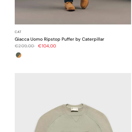
OCCHIATA VELOCE
CAT
Giacca Uomo Ripstop Puffer by Caterpillar
€209,00
€104,00
Colore