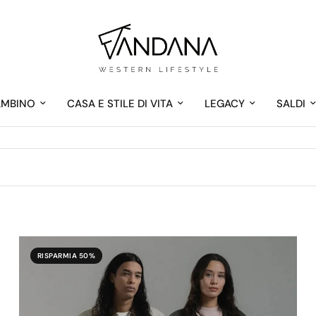
AMBINO
CASA E STILE DI VITA
LEGACY
SALDI
RISPARMIA 50%