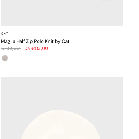
OCCHIATA VELOCE
CAT
Maglia Half Zip Polo Knit by Cat
€139,00
Da €83,00
Colore