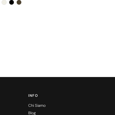
Colore
INFO
Chi Siamo
Blog