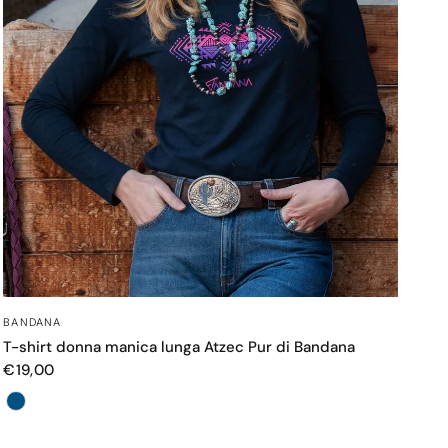
OCCHIATA VELOCE
BANDANA
T-shirt donna manica lunga Atzec Pur di Bandana
€19,00
Colore