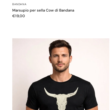
OCCHIATA VELOCE
BANDANA
Marsupio per sella Cow di Bandana
€19,00