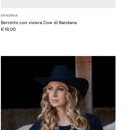
OCCHIATA VELOCE
BANDANA
Berretto con visiera Cow di Bandana
€19,00