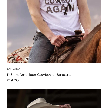
OCCHIATA VELOCE
BANDANA
T-Shirt American Cowboy di Bandana
€19,00