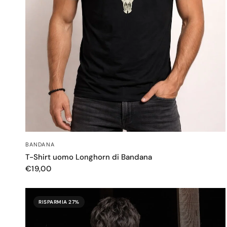
OCCHIATA VELOCE
BANDANA
T-Shirt uomo Longhorn di Bandana
€19,00
RISPARMIA 27%