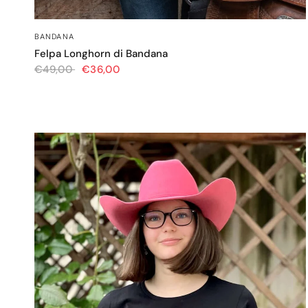
OCCHIATA VELOCE
BANDANA
Felpa Longhorn di Bandana
€49,00
€36,00