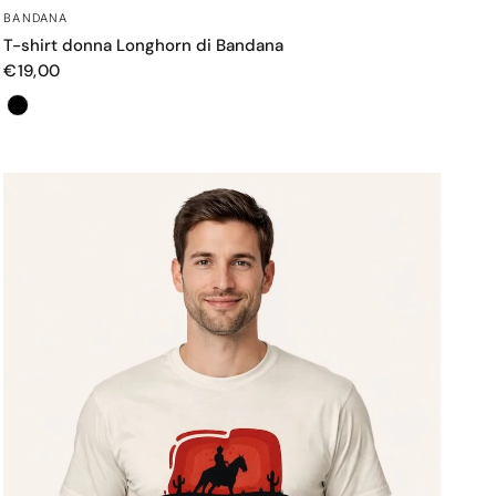
OCCHIATA VELOCE
BANDANA
T-shirt donna Longhorn di Bandana
€19,00
Colore