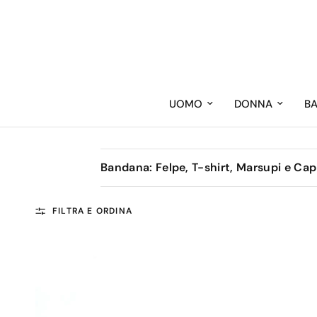
UOMO
DONNA
B
Bandana: Felpe, T-shirt, Marsupi e Capp
FILTRA E ORDINA