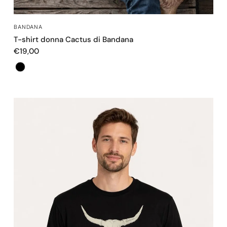
OCCHIATA VELOCE
BANDANA
T-shirt donna Cactus di Bandana
€19,00
Colore