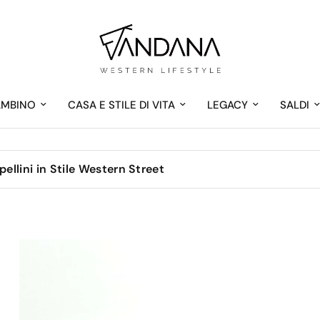
AMBINO
CASA E STILE DI VITA
LEGACY
SALDI
ellini in Stile Western Street