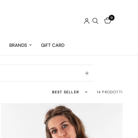
0
BRANDS
GIFT CARD
Ordina per:
14 PRODOTTI