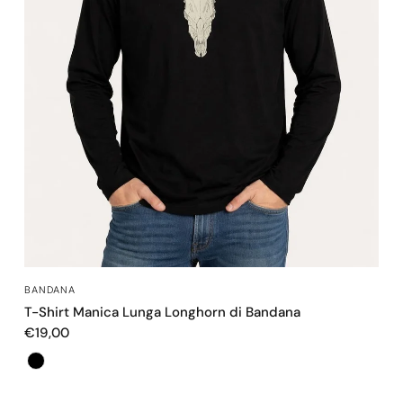
OCCHIATA VELOCE
BANDANA
T-Shirt Manica Lunga Longhorn di Bandana
€19,00
Colore