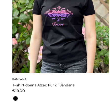
OCCHIATA VELOCE
BANDANA
T-shirt donna Atzec Pur di Bandana
€19,00
Colore