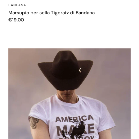
OCCHIATA VELOCE
BANDANA
Marsupio per sella Tigeratz di Bandana
€19,00