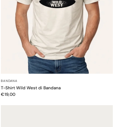
OCCHIATA VELOCE
BANDANA
T-Shirt Wild West di Bandana
€19,00