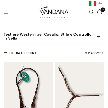
Italian
0
Testiere Western per Cavallo: Stile e Controllo
in Sella
FILTRA E ORDINA
9 PRODOTTI