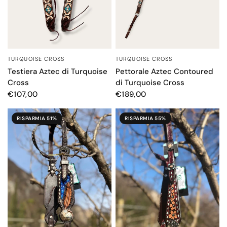
TURQUOISE CROSS
TURQUOISE CROSS
OCCHIATA VELOCE
OCCHIATA VELOCE
Testiera Aztec di Turquoise
Pettorale Aztec Contoured
Cross
di Turquoise Cross
€107,00
€189,00
RISPARMIA 51%
RISPARMIA 55%