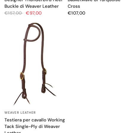
Cross
Buckle di Weaver Leather
€107,00
€157,00
€97,00
WEAVER LEATHER
OCCHIATA VELOCE
Testiera per cavallo Working
Tack Single-Ply di Weaver
Leather