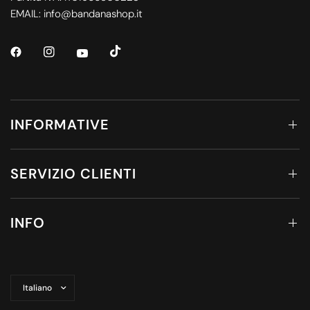
EMAIL: info@bandanashop.it
INFORMATIVE
SERVIZIO CLIENTI
INFO
Aggiorna
paese/area
geografica