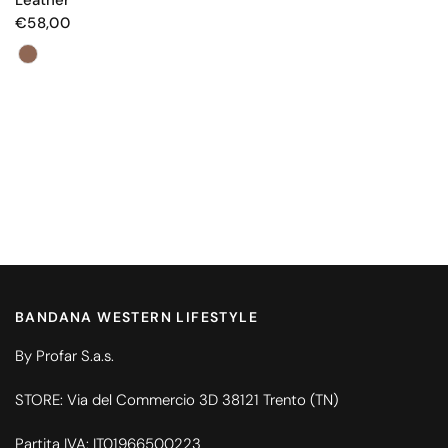
€58,00
Colore
BANDANA WESTERN LIFESTYLE
By Profar S.a.s.
STORE: Via del Commercio 3D 38121 Trento (TN)
Partita IVA: IT01966500223