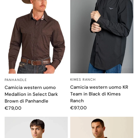
KIMES RANCH
PANHANDLE
OCCHIATA VELOCE
OCCHIATA VELOCE
Camicia western uomo KR
Camicia western uomo
Team in Black di Kimes
Medallion in Select Dark
Ranch
Brown di Panhandle
€97,00
€79,00