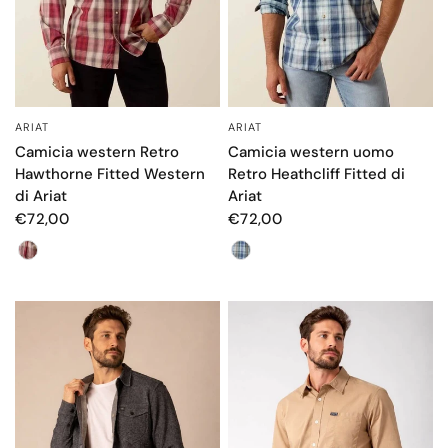
ARIAT
ARIAT
OCCHIATA VELOCE
OCCHIATA VELOCE
Camicia western Retro
Camicia western uomo
Hawthorne Fitted Western
Retro Heathcliff Fitted di
di Ariat
Ariat
€72,00
€72,00
Color
Color