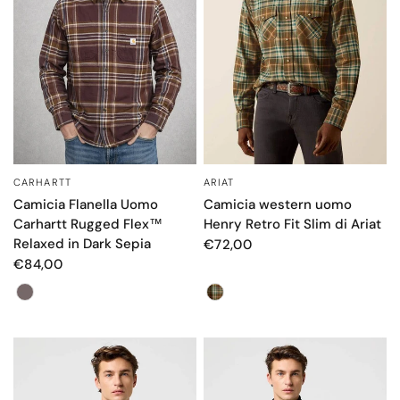
CARHARTT
ARIAT
OCCHIATA VELOCE
OCCHIATA VELOCE
Camicia Flanella Uomo
Camicia western uomo
Carhartt Rugged Flex™
Henry Retro Fit Slim di Ariat
Relaxed in Dark Sepia
€72,00
€84,00
Color
Colore