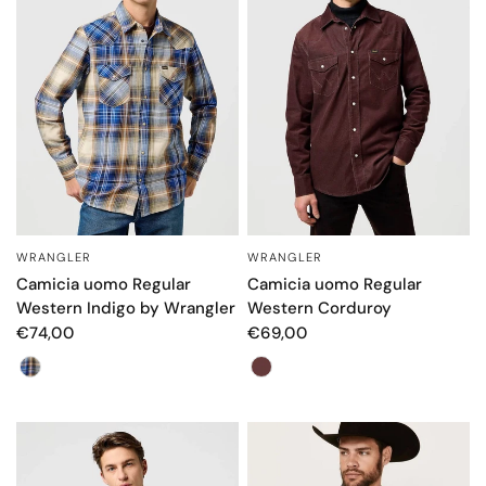
WRANGLER
WRANGLER
OCCHIATA VELOCE
OCCHIATA VELOCE
Camicia uomo Regular
Camicia uomo Regular
Western Indigo by Wrangler
Western Corduroy
€74,00
€69,00
Colore
Colore