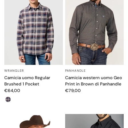
WRANGLER
PANHANDLE
OCCHIATA VELOCE
OCCHIATA VELOCE
Camicia uomo Regular
Camicia western uomo Geo
Brushed 1 Pocket
Print in Brown di Panhandle
€64,00
€79,00
Colore