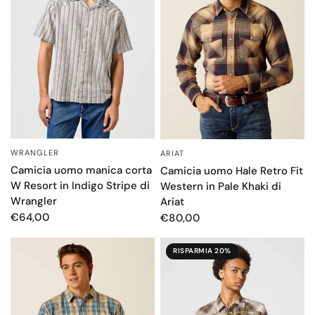
WRANGLER
ARIAT
OCCHIATA VELOCE
OCCHIATA VELOCE
Camicia uomo manica corta
Camicia uomo Hale Retro Fit
W Resort in Indigo Stripe di
Western in Pale Khaki di
Wrangler
Ariat
€64,00
€80,00
RISPARMIA 20%