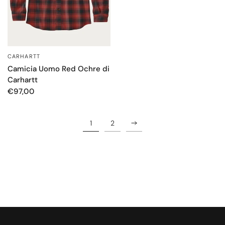
CARHARTT
OCCHIATA VELOCE
Camicia Uomo Red Ochre di
Carhartt
€97,00
1
2