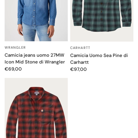
WRANGLER
CARHARTT
OCCHIATA VELOCE
OCCHIATA VELOCE
Camicia jeans uomo 27MW
Camicia Uomo Sea Pine di
Icon Mid Stone di Wrangler
Carhartt
€69,00
€97,00