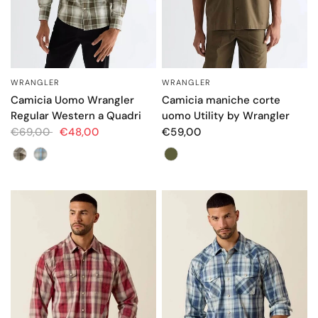
WRANGLER
WRANGLER
OCCHIATA VELOCE
OCCHIATA VELOCE
Camicia Uomo Wrangler
Camicia maniche corte
Regular Western a Quadri
uomo Utility by Wrangler
€69,00
€48,00
€59,00
Color
Color