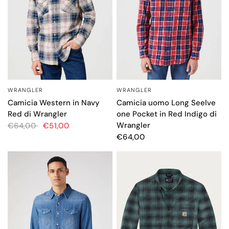
WRANGLER
WRANGLER
OCCHIATA VELOCE
OCCHIATA VELOCE
Camicia uomo Long Seelve
Camicia Western in Navy
one Pocket in Red Indigo di
Red di Wrangler
Wrangler
€64,00
€51,00
€64,00