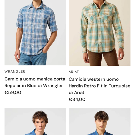
WRANGLER
ARIAT
OCCHIATA VELOCE
OCCHIATA VELOCE
Camicia uomo manica corta
Camicia western uomo
Regular in Blue di Wrangler
Hardin Retro Fit in Turquoise
di Ariat
€59,00
€84,00