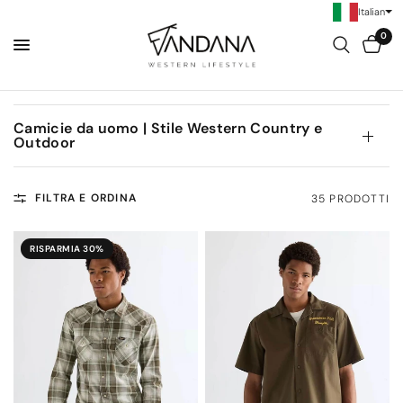
Italian
0
Camicie da uomo | Stile Western Country e
Outdoor
FILTRA E ORDINA
35 PRODOTTI
RISPARMIA 30%