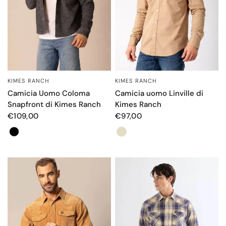
KIMES RANCH
KIMES RANCH
OCCHIATA VELOCE
OCCHIATA VELOCE
Camicia Uomo Coloma
Camicia uomo Linville di
Snapfront di Kimes Ranch
Kimes Ranch
€109,00
€97,00
Color
Color