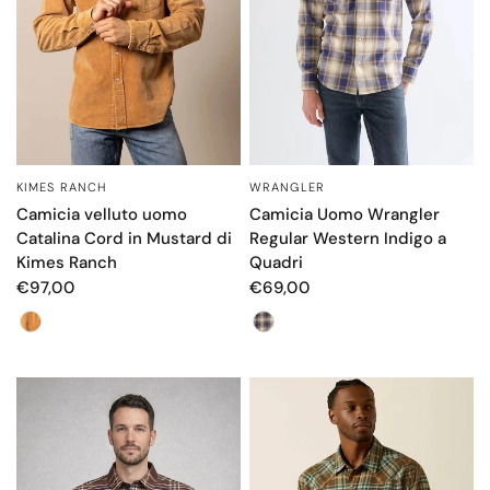
KIMES RANCH
WRANGLER
OCCHIATA VELOCE
OCCHIATA VELOCE
Camicia velluto uomo
Camicia Uomo Wrangler
Catalina Cord in Mustard di
Regular Western Indigo a
Kimes Ranch
Quadri
€97,00
€69,00
Color
Color