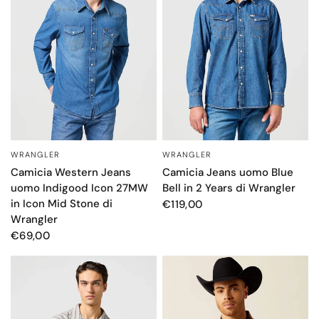
WRANGLER
WRANGLER
OCCHIATA VELOCE
OCCHIATA VELOCE
Camicia Western Jeans
Camicia Jeans uomo Blue
uomo Indigood Icon 27MW
Bell in 2 Years di Wrangler
in Icon Mid Stone di
€119,00
Wrangler
€69,00