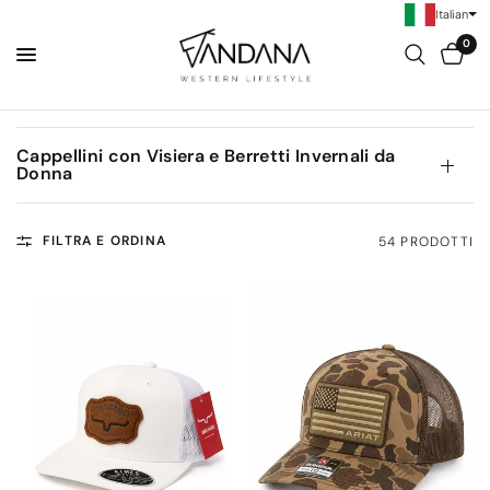
Italian
0
Cappellini con Visiera e Berretti Invernali da
Donna
FILTRA E ORDINA
54 PRODOTTI