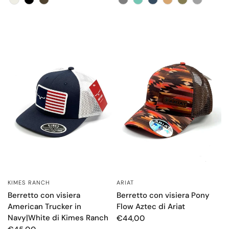
KIMES RANCH
ARIAT
OCCHIATA VELOCE
OCCHIATA VELOCE
Berretto con visiera
Berretto con visiera Pony
American Trucker in
Flow Aztec di Ariat
Navy|White di Kimes Ranch
€44,00