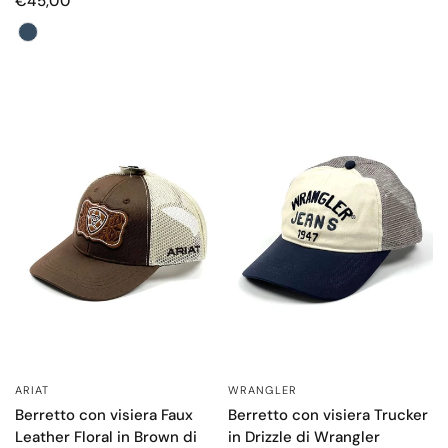
€45,00
Colore
ARIAT
WRANGLER
OCCHIATA VELOCE
OCCHIATA VELOCE
Berretto con visiera Faux
Berretto con visiera Trucker
Leather Floral in Brown di
in Drizzle di Wrangler