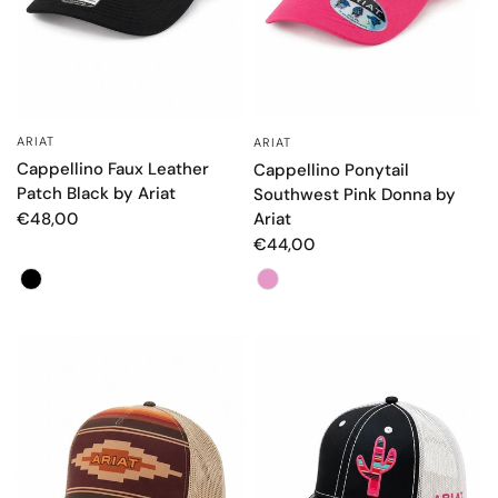
ARIAT
OCCHIATA VELOCE
ARIAT
OCCHIATA VELOCE
Cappellino Faux Leather
Cappellino Ponytail
Patch Black by Ariat
Southwest Pink Donna by
Ariat
€48,00
€44,00
Color
Color