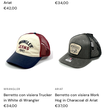
Ariat
€34,00
€42,00
WRANGLER
ARIAT
OCCHIATA VELOCE
OCCHIATA VELOCE
Berretto con visiera Trucker
Berretto con visiera Work
in White di Wrangler
Hog in Characoal di Ariat
€34,00
€37,00