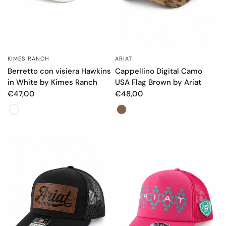
ARIAT
KIMES RANCH
OCCHIATA VELOCE
OCCHIATA VELOCE
Cappellino Digital Camo
Berretto con visiera Hawkins
USA Flag Brown by Ariat
in White by Kimes Ranch
€48,00
€47,00
Color
Color