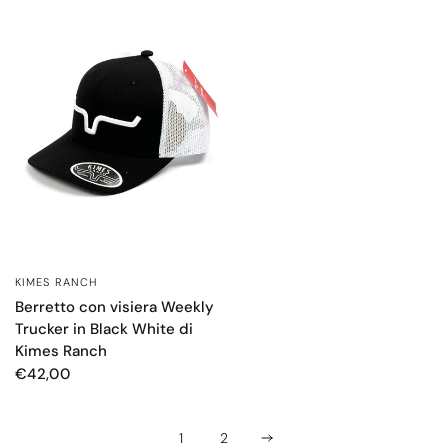
KIMES RANCH
OCCHIATA VELOCE
Berretto con visiera Weekly
Trucker in Black White di
Kimes Ranch
€42,00
1
2