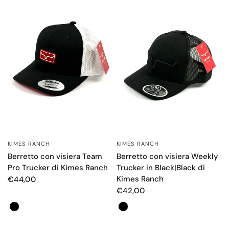
KIMES RANCH
KIMES RANCH
OCCHIATA VELOCE
OCCHIATA VELOCE
Berretto con visiera Team
Berretto con visiera Weekly
Pro Trucker di Kimes Ranch
Trucker in Black|Black di
Kimes Ranch
€44,00
€42,00
Color
Color