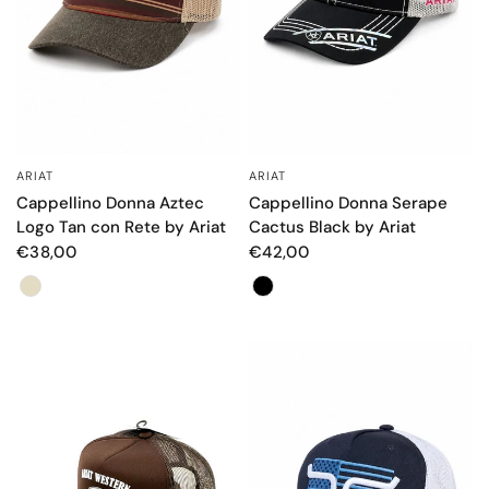
ARIAT
ARIAT
OCCHIATA VELOCE
OCCHIATA VELOCE
Cappellino Donna Aztec
Cappellino Donna Serape
Logo Tan con Rete by Ariat
Cactus Black by Ariat
€38,00
€42,00
Color
Color