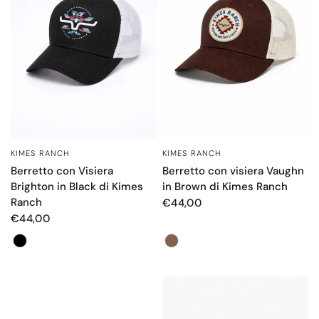
KIMES RANCH
KIMES RANCH
OCCHIATA VELOCE
OCCHIATA VELOCE
Berretto con Visiera
Berretto con visiera Vaughn
Brighton in Black di Kimes
in Brown di Kimes Ranch
Ranch
€44,00
€44,00
Color
Color