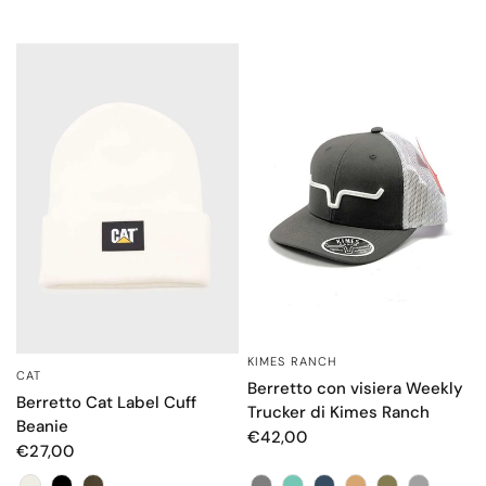
KIMES RANCH
OCCHIATA VELOCE
CAT
OCCHIATA VELOCE
Berretto con visiera Weekly
Berretto Cat Label Cuff
Trucker di Kimes Ranch
Beanie
€42,00
€27,00
Colore
Colore