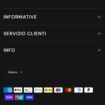
INFORMATIVE
SERVIZIO CLIENTI
INFO
Aggiorna
paese/area
geografica