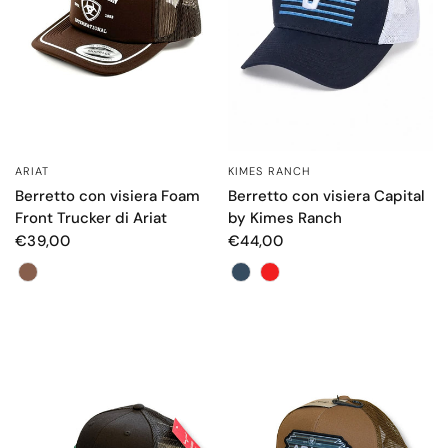
ARIAT
KIMES RANCH
OCCHIATA VELOCE
OCCHIATA VELOCE
Berretto con visiera Foam
Berretto con visiera Capital
Front Trucker di Ariat
by Kimes Ranch
€39,00
€44,00
Color
Colore