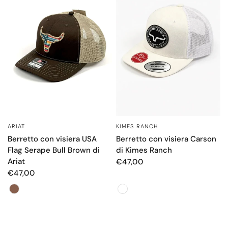
ARIAT
KIMES RANCH
OCCHIATA VELOCE
OCCHIATA VELOCE
Berretto con visiera USA
Berretto con visiera Carson
Flag Serape Bull Brown di
di Kimes Ranch
Ariat
€47,00
€47,00
Color
Color