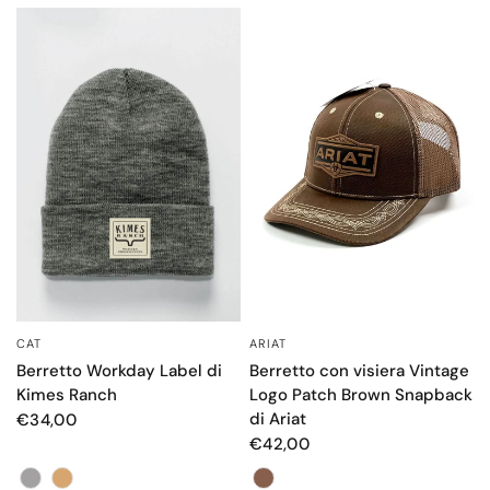
CAT
ARIAT
OCCHIATA VELOCE
OCCHIATA VELOCE
Berretto Workday Label di
Berretto con visiera Vintage
Kimes Ranch
Logo Patch Brown Snapback
di Ariat
€34,00
€42,00
Colore
Color