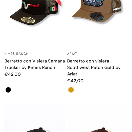
KIMES RANCH
ARIAT
OCCHIATA VELOCE
OCCHIATA VELOCE
Berretto con Visiera Semana
Berretto con visiera
Trucker by Kimes Ranch
Southwest Patch Gold by
Ariat
€42,00
€42,00
Color
Color