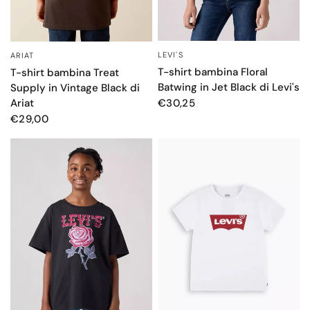
LEVI'S
ARIAT
OCCHIATA VELOCE
OCCHIATA VELOCE
T-shirt bambina Floral
T-shirt bambina Treat
Batwing in Jet Black di Levi's
Supply in Vintage Black di
Ariat
€30,25
€29,00