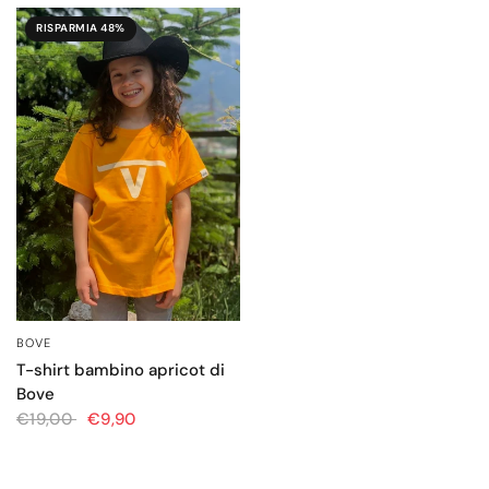
RISPARMIA 48%
BOVE
OCCHIATA VELOCE
T-shirt bambino apricot di
Bove
€19,00
€9,90