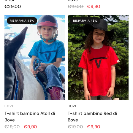
€19,00
€9,90
€29,00
RISPARMIA 48%
RISPARMIA 48%
BOVE
BOVE
OCCHIATA VELOCE
OCCHIATA VELOCE
T-shirt bambino Atoll di
T-shirt bambino Red di
Bove
Bove
€19,00
€9,90
€19,00
€9,90