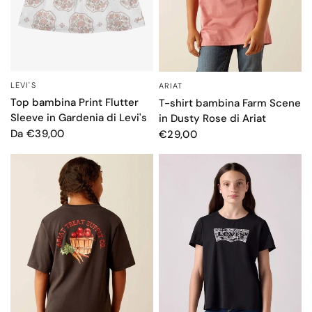
LEVI'S
ARIAT
OCCHIATA VELOCE
OCCHIATA VELOCE
Top bambina Print Flutter
T-shirt bambina Farm Scene
Sleeve in Gardenia di Levi's
in Dusty Rose di Ariat
Da €39,00
€29,00