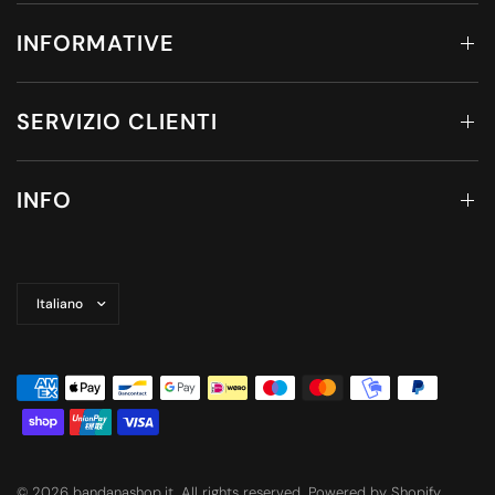
INFORMATIVE
SERVIZIO CLIENTI
INFO
Aggiorna
paese/area
geografica
© 2026 bandanashop.it, All rights reserved. Powered by Shopify