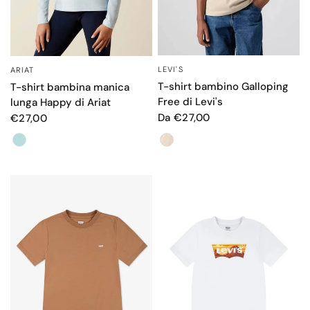
LEVI'S
ARIAT
OCCHIATA VELOCE
OCCHIATA VELOCE
T-shirt bambino Galloping
T-shirt bambina manica
Free di Levi's
lunga Happy di Ariat
Da €27,00
€27,00
Colore
Colore