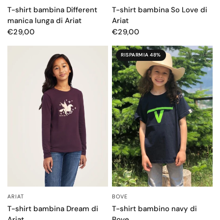
T-shirt bambina Different
T-shirt bambina So Love di
manica lunga di Ariat
Ariat
€29,00
€29,00
RISPARMIA 48%
BOVE
ARIAT
OCCHIATA VELOCE
OCCHIATA VELOCE
T-shirt bambino navy di
T-shirt bambina Dream di
Bove
Ariat