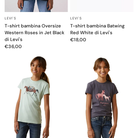
LEVI'S
LEVI'S
OCCHIATA VELOCE
OCCHIATA VELOCE
T-shirt bambina Oversize
T-shirt bambina Batwing
Western Roses in Jet Black
Red White di Levi's
di Levi's
€18,00
€36,00