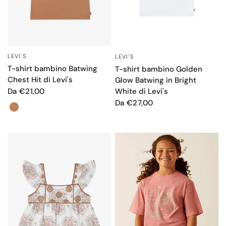
LEVI'S
LEVI'S
OCCHIATA VELOCE
OCCHIATA VELOCE
T-shirt bambino Batwing
T-shirt bambino Golden
Chest Hit di Levi's
Glow Batwing in Bright
White di Levi's
Da €21,00
Da €27,00
Colore