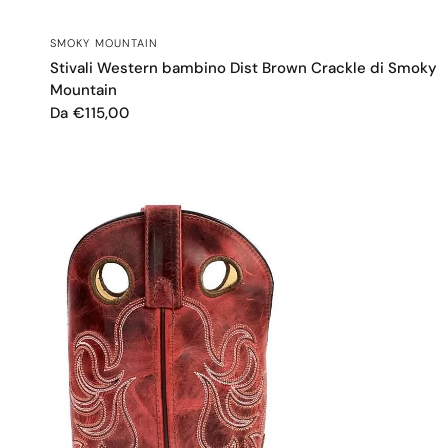
OCCHIATA VELOCE
SMOKY MOUNTAIN
Stivali Western bambino Dist Brown Crackle di Smoky
Mountain
Da €115,00