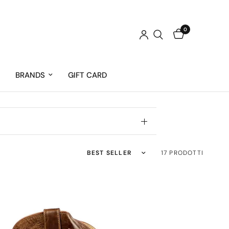
0
BRANDS
GIFT CARD
Ordina per:
17 PRODOTTI