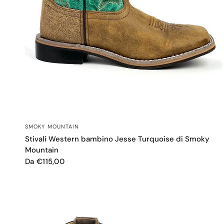
OCCHIATA VELOCE
SMOKY MOUNTAIN
Stivali Western bambino Jesse Turquoise di Smoky
Mountain
Da €115,00