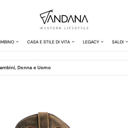
AMBINO
CASA E STILE DI VITA
LEGACY
SALDI
Bambini, Donna e Uomo