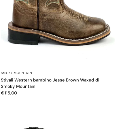
OCCHIATA VELOCE
SMOKY MOUNTAIN
Stivali Western bambino Jesse Brown Waxed di
Smoky Mountain
€115,00