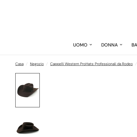
UOMO
DONNA
B
Casa
/
Negozio
/
Cappelli Western ProHats: Professionali da Rodeo
/