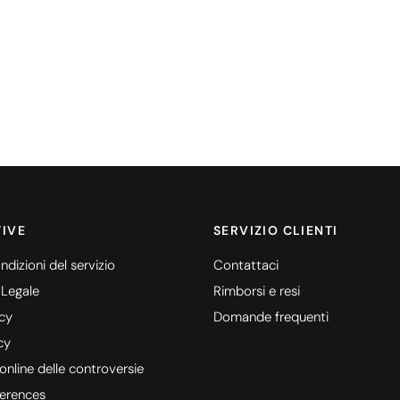
IVE
SERVIZIO CLIENTI
ndizioni del servizio
Contattaci
 Legale
Rimborsi e resi
icy
Domande frequenti
cy
online delle controversie
erences