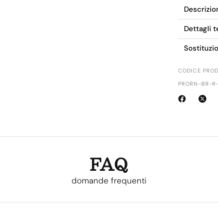
Descrizio
Dettagli t
Sostituzi
CODICE PROD
PRORN-BR-R
FAQ
domande frequenti