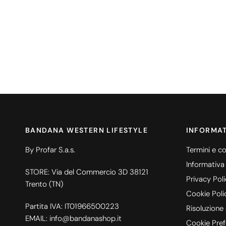
BANDANA WESTERN LIFESTYLE
INFORMAT
By Profar S.a.s.
Termini e co
Informativa
STORE: Via del Commercio 3D 38121
Privacy Pol
Trento (TN)
Cookie Poli
Partita IVA: IT01966500223
Risoluzione 
EMAIL: info@bandanashop.it
Cookie Pref