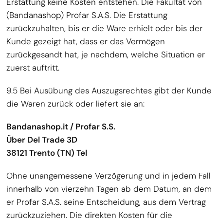
Erstattung keine Kosten entstehen. Die Fakultät von
(Bandanashop) Profar S.A.S. Die Erstattung
zurückzuhalten, bis er die Ware erhielt oder bis der
Kunde gezeigt hat, dass er das Vermögen
zurückgesandt hat, je nachdem, welche Situation er
zuerst auftritt.
9.5 Bei Ausübung des Auszugsrechtes gibt der Kunde
die Waren zurück oder liefert sie an:
Bandanashop.it / Profar S.S.
Über Del Trade 3D
38121
Trento (TN) Tel
Ohne unangemessene Verzögerung und in jedem Fall
innerhalb von vierzehn Tagen ab dem Datum, an dem
er Profar S.A.S. seine Entscheidung, aus dem Vertrag
zurückzuziehen. Die direkten Kosten für die