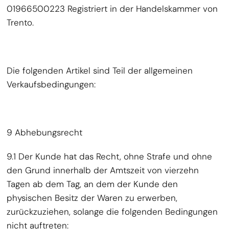
01966500223 Registriert in der Handelskammer von
Trento.
Die folgenden Artikel sind Teil der allgemeinen
Verkaufsbedingungen:
9 Abhebungsrecht
9.1 Der Kunde hat das Recht, ohne Strafe und ohne
den Grund innerhalb der Amtszeit von vierzehn
Tagen ab dem Tag, an dem der Kunde den
physischen Besitz der Waren zu erwerben,
zurückzuziehen, solange die folgenden Bedingungen
nicht auftreten: