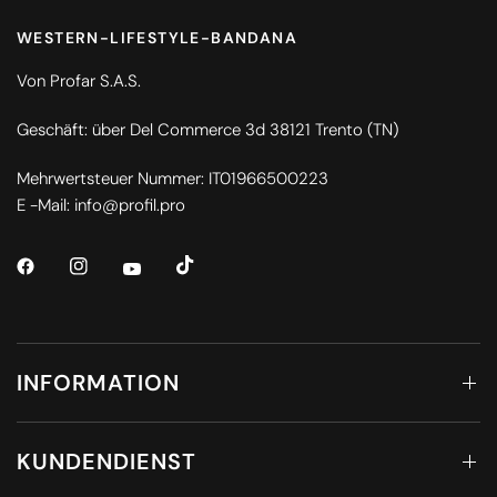
WESTERN-LIFESTYLE-BANDANA
Von Profar S.A.S.
Geschäft: über Del Commerce 3d 38121 Trento (TN)
Mehrwertsteuer Nummer: IT01966500223
E -Mail: info@profil.pro
INFORMATION
KUNDENDIENST