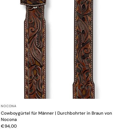
SCHNELLANSICHT
NOCONA
Cowboygürtel für Männer | Durchbohrter in Braun von
Nocona
€94,00