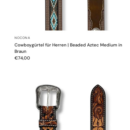
SCHNELLANSICHT
NOCONA
Cowboygürtel für Herren | Beaded Aztec Medium in
Braun
€74,00