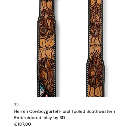
SCHNELLANSICHT
3D
Herren Cowboygürtel Floral Tooled Southwestern
Embroidered Inlay by 3D
€107,00