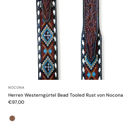
SCHNELLANSICHT
NOCONA
Herren Westerngürtel Bead Tooled Rust von Nocona
€97,00
Farbe