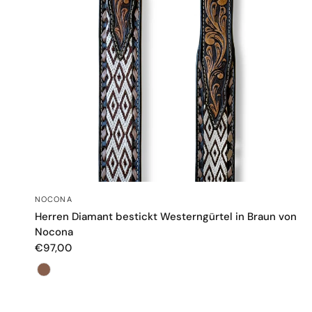
SCHNELLANSICHT
NOCONA
Herren Diamant bestickt Westerngürtel in Braun von
Nocona
€97,00
Farbe