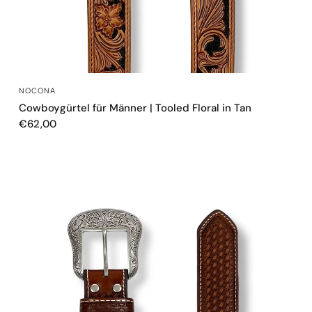
SCHNELLANSICHT
NOCONA
Cowboygürtel für Männer | Tooled Floral in Tan
€62,00