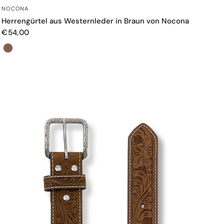
SCHNELLANSICHT
NOCONA
Herrengürtel aus Westernleder in Braun von Nocona
€54,00
Farbe