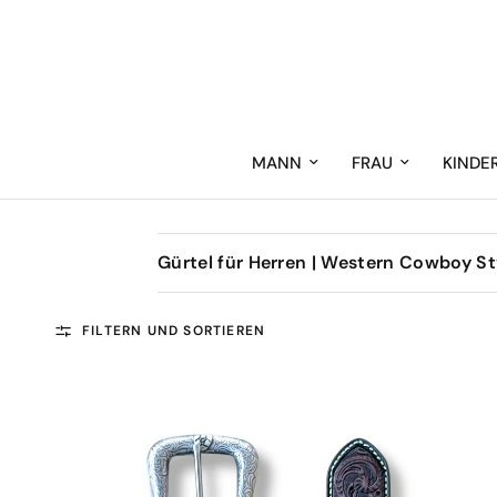
MANN
FRAU
KINDE
Gürtel für Herren | Western Cowboy St
FILTERN UND SORTIEREN