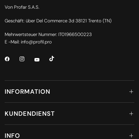
Von Profar S.A.S.
Geschäft: über Del Commerce 3d 38121 Trento (TN)
Mehrwertsteuer Nummer: IT01966500223
E -Mail: info@profil.pro
INFORMATION
KUNDENDIENST
INFO