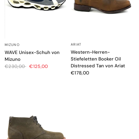
ARIAT
MIZUNO
SCHNELLANSICHT
SCHNELLANSICHT
Western-Herren-
WAVE Unisex-Schuh von
Stiefeletten Booker Oil
Mizuno
Distressed Tan von Ariat
€230,00
€125,00
€178,00