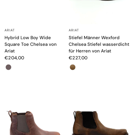
ARIAT
ARIAT
SCHNELLANSICHT
SCHNELLANSICHT
Hybrid Low Boy Wide
Stiefel Männer Wexford
Square Toe Chelsea von
Chelsea Stiefel wasserdicht
Ariat
für Herren von Ariat
€204,00
€227,00
Farbe
Farbe