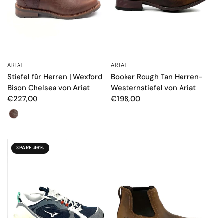
ARIAT
ARIAT
SCHNELLANSICHT
SCHNELLANSICHT
Stiefel für Herren | Wexford
Booker Rough Tan Herren-
Bison Chelsea von Ariat
Westernstiefel von Ariat
€227,00
€198,00
Colore
SPARE 46%