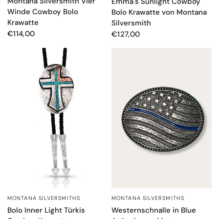
Montana Silversmith Vier
Emma's Sunlight Cowboy
Winde Cowboy Bolo
Bolo Krawatte von Montana
Krawatte
Silversmith
€114,00
€127,00
MONTANA SILVERSMITHS
MONTANA SILVERSMITHS
SCHNELLANSICHT
SCHNELLANSICHT
Bolo Inner Light Türkis
Westernschnalle in Blue