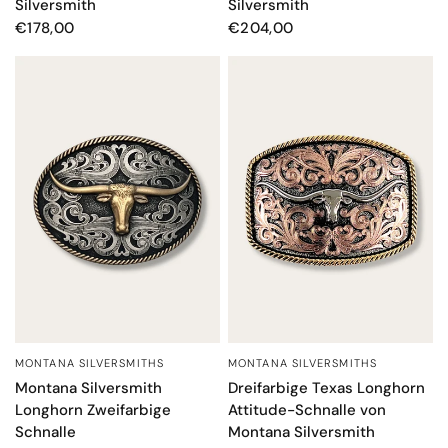
Silversmith
Silversmith
€178,00
€204,00
MONTANA SILVERSMITHS
MONTANA SILVERSMITHS
SCHNELLANSICHT
SCHNELLANSICHT
Montana Silversmith
Dreifarbige Texas Longhorn
Longhorn Zweifarbige
Attitude-Schnalle von
Schnalle
Montana Silversmith