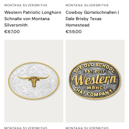
MONTANA SILVERSMITHS
MONTANA SILVERSMITHS
SCHNELLANSICHT
SCHNELLANSICHT
Western Patriotic Longhorn
Cowboy Gürtelschnallen |
Schnalle von Montana
Dale Brisby Texas
Silversmith
Homestead
€67,00
€59,00
MONTANA SILVERSMITHS
MONTANA SILVERSMITHS
SCHNELLANSICHT
SCHNELLANSICHT