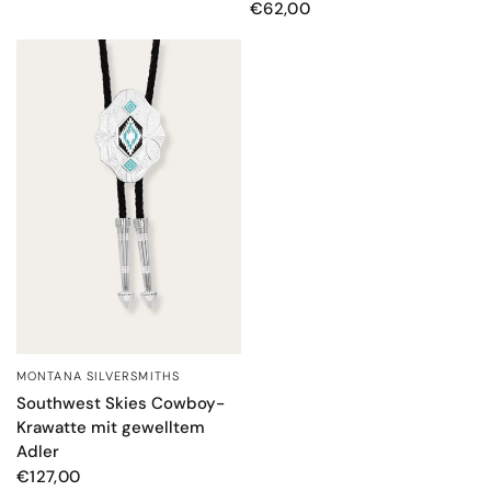
€62,00
MONTANA SILVERSMITHS
SCHNELLANSICHT
Southwest Skies Cowboy-
Krawatte mit gewelltem
Adler
€127,00