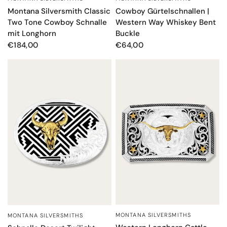
Montana Silversmith Classic
Cowboy Gürtelschnallen |
Two Tone Cowboy Schnalle
Western Way Whiskey Bent
mit Longhorn
Buckle
€184,00
€64,00
MONTANA SILVERSMITHS
MONTANA SILVERSMITHS
SCHNELLANSICHT
SCHNELLANSICHT