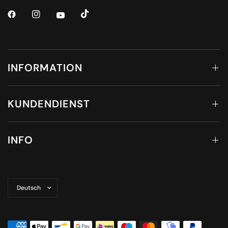
INFORMATION
KUNDENDIENST
INFO
Land/Region
aktualisieren