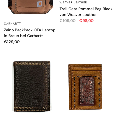
WEAVER LEATHER
SCHNELLANSICHT
Trail Gear Pommel Bag Black
von Weaver Leather
€109,00
€98,00
CARHARTT
SCHNELLANSICHT
Zaino BackPack OFA Laptop
in Braun bei Carhartt
€129,00