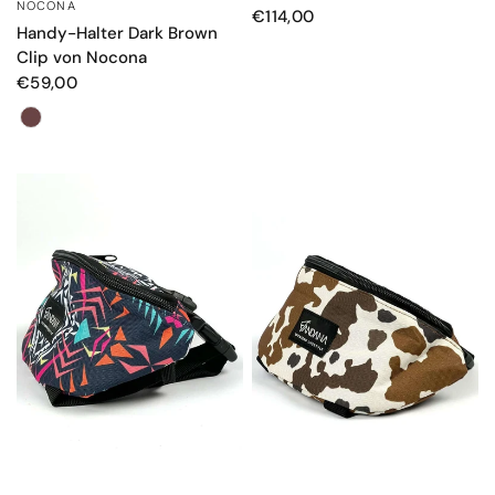
NOCONA
SCHNELLANSICHT
€114,00
Handy-Halter Dark Brown
Clip von Nocona
€59,00
Farbe