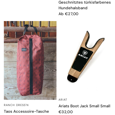
Geschnitztes türkisfarbenes
Hundehalsband
Ab €27,00
ARIAT
SCHNELLANSICHT
RANCH DRESS'N
SCHNELLANSICHT
Ariats Boot Jack Small Small
Taos Accessoire-Tasche
€32,00