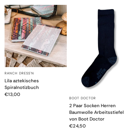
RANCH DRESS'N
SCHNELLANSICHT
Lila aztekisches
Spiralnotizbuch
€13,00
BOOT DOCTOR
SCHNELLANSICHT
2 Paar Socken Herren
Baumwolle Arbeitsstiefel
von Boot Doctor
€24,50