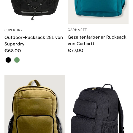
CARHARTT
SUPERDRY
SCHNELLANSICHT
SCHNELLANSICHT
Gezeitenfarbener Rucksack
Outdoor-Rucksack 28L von
von Carhartt
Superdry
€77,00
€68,00
Farbe