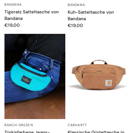
BANDANA
BANDANA
SCHNELLANSICHT
SCHNELLANSICHT
Tigeratz Satteltasche von
Kuh-Satteltasche von
Bandana
Bandana
€19,00
€19,00
CARHARTT
RANCH DRESS'N
SCHNELLANSICHT
SCHNELLANSICHT
Klassische Gürteltasche in
Türkisfarbene Jeans-