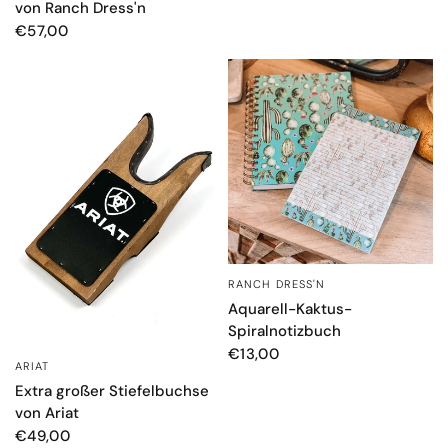
von Ranch Dress'n
€57,00
RANCH DRESS'N
SCHNELLANSICHT
Aquarell-Kaktus-
Spiralnotizbuch
€13,00
ARIAT
SCHNELLANSICHT
Extra großer Stiefelbuchse
von Ariat
€49,00