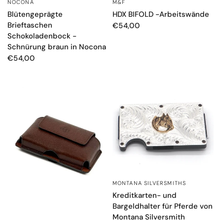
NOCONA
M&F
SCHNELLANSICHT
SCHNELLANSICHT
Blütengeprägte
HDX BIFOLD -Arbeitswände
Brieftaschen
€54,00
Schokoladenbock -
Schnürung braun in Nocona
€54,00
MONTANA SILVERSMITHS
SCHNELLANSICHT
Kreditkarten- und
Bargeldhalter für Pferde von
Montana Silversmith