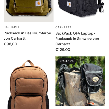
CARHARTT
CARHARTT
SCHNELLANSICHT
SCHNELLANSICHT
Rucksack in Basilikumfarbe
BackPack OFA Laptop-
von Carhartt
Rucksack in Schwarz von
Carhartt
€98,00
€129,00
SPARE 10%