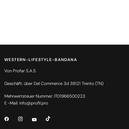
WESTERN-LIFESTYLE-BANDANA
Von Profar S.A.S.
Geschäft: über Del Commerce 3d 38121 Trento (TN)
Mehrwertsteuer Nummer: IT01966500223
E -Mail: info@profil.pro