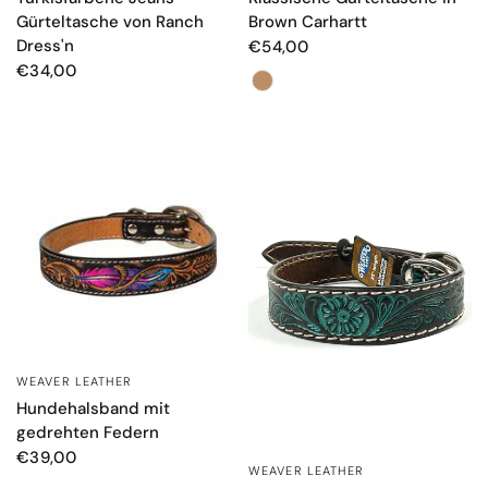
Brown Carhartt
Gürteltasche von Ranch
Dress'n
€54,00
€34,00
Farbe
WEAVER LEATHER
SCHNELLANSICHT
Hundehalsband mit
gedrehten Federn
€39,00
WEAVER LEATHER
SCHNELLANSICHT