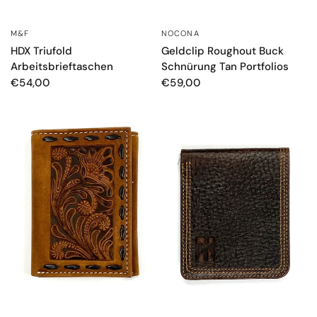
M&F
NOCONA
SCHNELLANSICHT
SCHNELLANSICHT
HDX Triufold
Geldclip Roughout Buck
Arbeitsbrieftaschen
Schnürung Tan Portfolios
€54,00
€59,00