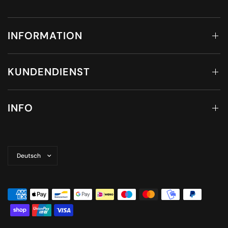
INFORMATION
KUNDENDIENST
INFO
Land/Region
aktualisieren