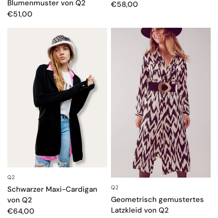
Blumenmuster von Q2
€58,00
€51,00
Q2
SCHNELLANSICHT
Q2
SCHNELLANSICHT
Schwarzer Maxi-Cardigan
Geometrisch gemustertes
von Q2
Latzkleid von Q2
€64,00