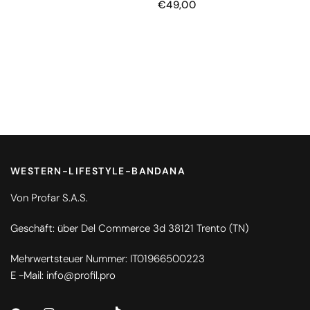
€49,00
WESTERN-LIFESTYLE-BANDANA
Von Profar S.A.S.
Geschäft: über Del Commerce 3d 38121 Trento (TN)
Mehrwertsteuer Nummer: IT01966500223
E -Mail: info@profil.pro