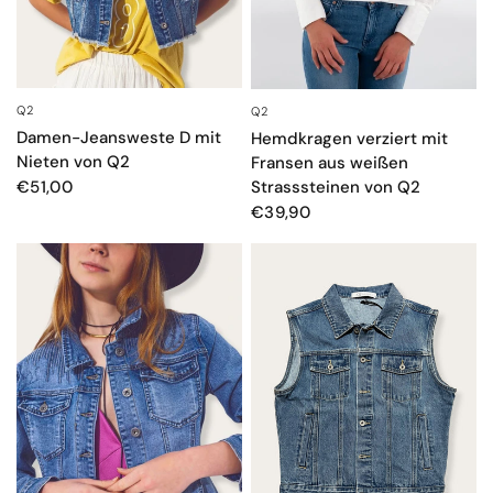
Q2
Q2
SCHNELLANSICHT
SCHNELLANSICHT
Damen-Jeansweste D mit
Hemdkragen verziert mit
Nieten von Q2
Fransen aus weißen
Strasssteinen von Q2
€51,00
€39,90