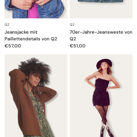
Q2
Q2
SCHNELLANSICHT
SCHNELLANSICHT
Jeansjacke mit
70er-Jahre-Jeansweste von
Paillettendetails von Q2
Q2
€57,00
€51,00