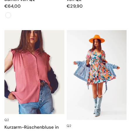
€64,00
€29,90
Colore
Q2
SCHNELLANSICHT
Q2
SCHNELLANSICHT
Kurzarm-Rüschenbluse in