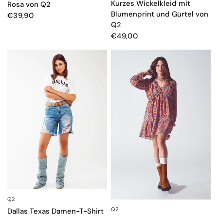
Kurzes Wickelkleid mit
Rosa von Q2
Blumenprint und Gürtel von
€39,90
Q2
€49,00
Q2
SCHNELLANSICHT
Q2
SCHNELLANSICHT
Dallas Texas Damen-T-Shirt