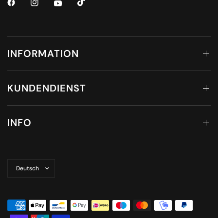
INFORMATION
KUNDENDIENST
INFO
Land/Region
aktualisieren