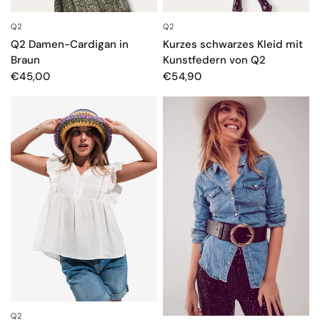
Q2
Q2
SCHNELLANSICHT
SCHNELLANSICHT
Q2 Damen-Cardigan in
Kurzes schwarzes Kleid mit
Braun
Kunstfedern von Q2
€45,00
€54,90
Q2
SCHNELLANSICHT