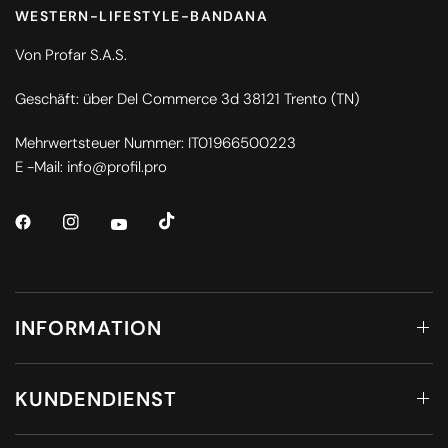
WESTERN-LIFESTYLE-BANDANA
Von Profar S.A.S.
Geschäft: über Del Commerce 3d 38121 Trento (TN)
Mehrwertsteuer Nummer: IT01966500223
E -Mail: info@profil.pro
INFORMATION
KUNDENDIENST