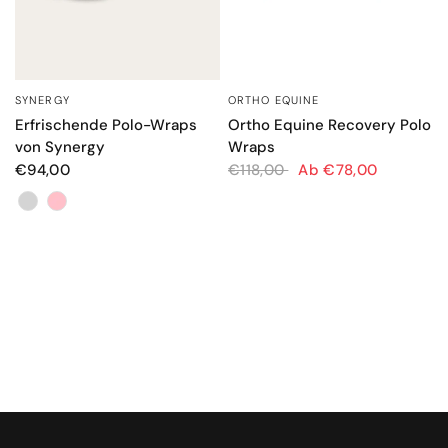
ORTHO EQUINE
SYNERGY
SCHNELLANSICHT
SCHNELLANSICHT
Ortho Equine Recovery Polo
Erfrischende Polo-Wraps
Wraps
von Synergy
€118,00
Ab €78,00
€94,00
Farbe