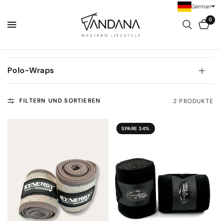
German
0
Polo-Wraps
FILTERN UND SORTIEREN
2 PRODUKTE
SPARE 34%