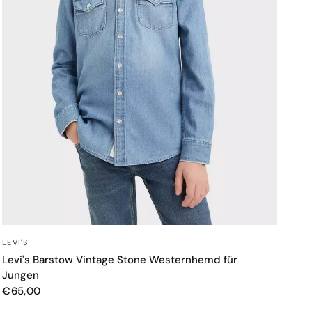
SCHNELLANSICHT
LEVI'S
Levi's Barstow Vintage Stone Westernhemd für
Jungen
€65,00