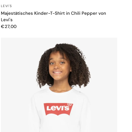
SCHNELLANSICHT
LEVI'S
Majestätisches Kinder-T-Shirt in Chili Pepper von
Levi's
€27,00