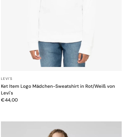
SCHNELLANSICHT
LEVI'S
Ket Item Logo Mädchen-Sweatshirt in Rot/Weiß von
Levi's
€44,00