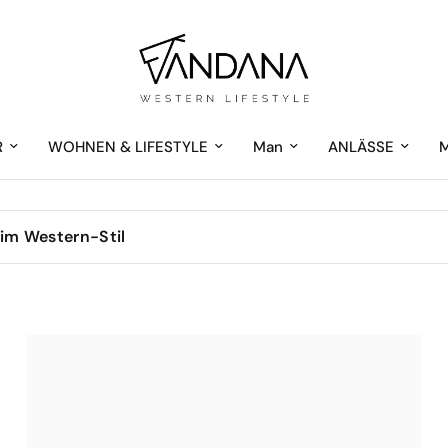
R
WOHNEN & LIFESTYLE
Man
ANLÄSSE
g im Western-Stil