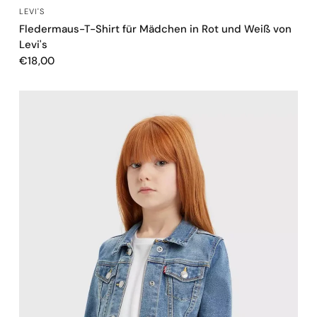
SCHNELLANSICHT
LEVI'S
Fledermaus-T-Shirt für Mädchen in Rot und Weiß von
Levi's
€18,00