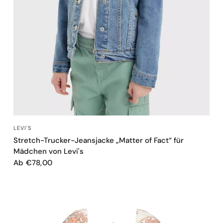
SCHNELLANSICHT
LEVI'S
Stretch-Trucker-Jeansjacke „Matter of Fact“ für
Mädchen von Levi's
Ab €78,00