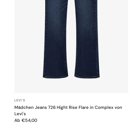
SCHNELLANSICHT
LEVI'S
Mädchen Jeans 726 Hight Rise Flare in Complex von
Levi's
Ab €54,00