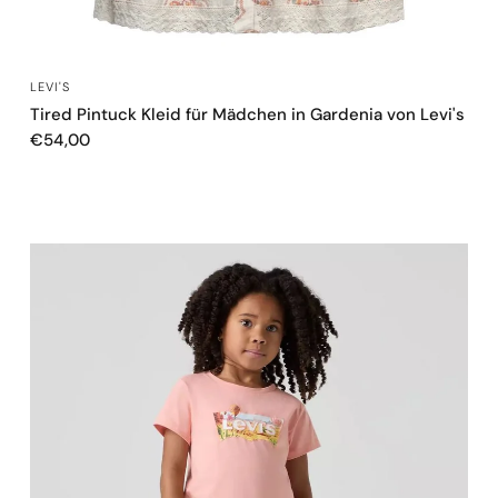
SCHNELLANSICHT
LEVI'S
Tired Pintuck Kleid für Mädchen in Gardenia von Levi's
€54,00