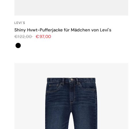
SCHNELLANSICHT
LEVI'S
Shiny Hvwt-Pufferjacke für Mädchen von Levi's
€122,00
€97,00
Farbe