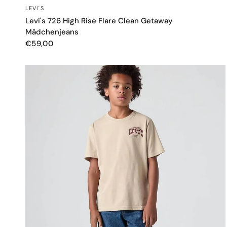
SCHNELLANSICHT
LEVI'S
Levi's 726 High Rise Flare Clean Getaway
Mädchenjeans
€59,00