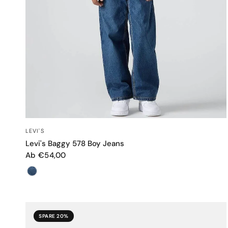
SCHNELLANSICHT
LEVI'S
Levi's Baggy 578 Boy Jeans
Ab €54,00
Farbe
SPARE 20%