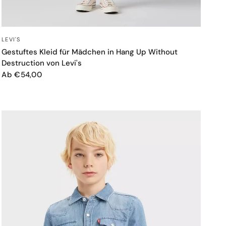
SCHNELLANSICHT
LEVI'S
Gestuftes Kleid für Mädchen in Hang Up Without
Destruction von Levi's
Ab €54,00