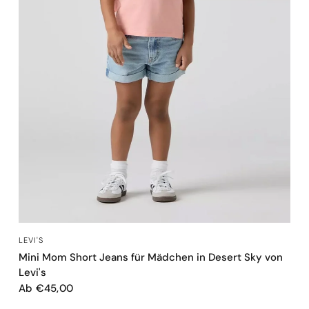
SCHNELLANSICHT
LEVI'S
Mini Mom Short Jeans für Mädchen in Desert Sky von
Levi's
Ab €45,00