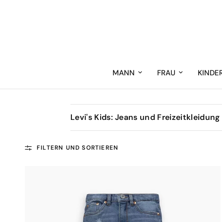
MANN
FRAU
KINDE
Levi's Kids: Jeans und Freizeitkleidun
FILTERN UND SORTIEREN