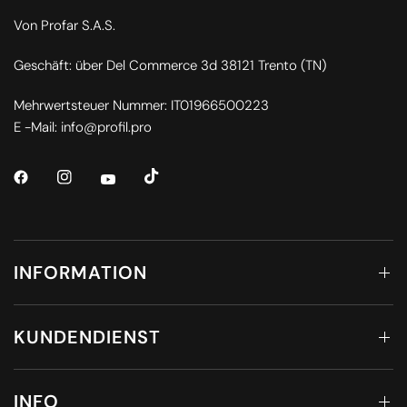
Von Profar S.A.S.
Geschäft: über Del Commerce 3d 38121 Trento (TN)
Mehrwertsteuer Nummer: IT01966500223
E -Mail: info@profil.pro
INFORMATION
KUNDENDIENST
INFO