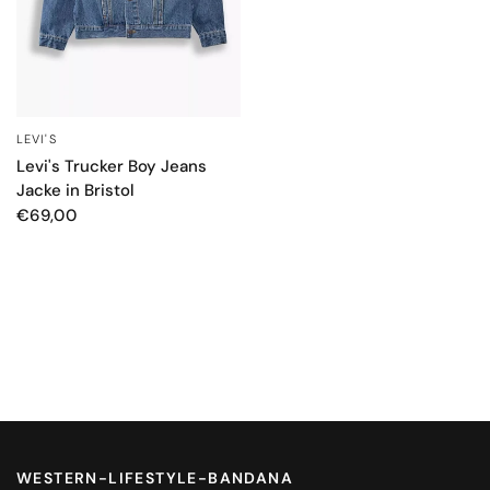
LEVI'S
SCHNELLANSICHT
Levi's Trucker Boy Jeans
Jacke in Bristol
€69,00
WESTERN-LIFESTYLE-BANDANA