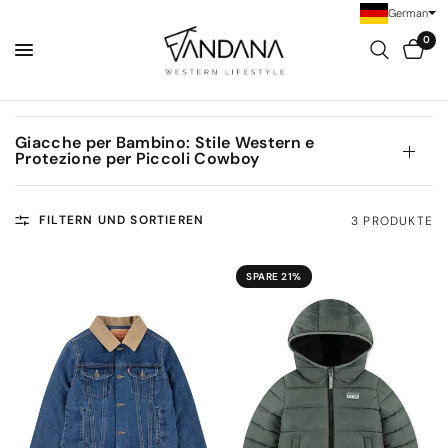
German
0
Giacche per Bambino: Stile Western e
Protezione per Piccoli Cowboy
FILTERN UND SORTIEREN
3 PRODUKTE
SPARE 21%