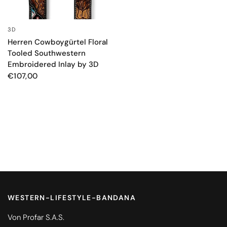
3D
SCHNELLANSICHT
Herren Cowboygürtel Floral
Tooled Southwestern
Embroidered Inlay by 3D
€107,00
WESTERN-LIFESTYLE-BANDANA
Von Profar S.A.S.