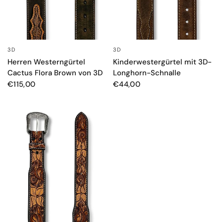
3D
3D
SCHNELLANSICHT
SCHNELLANSICHT
Herren Westerngürtel
Kinderwestergürtel mit 3D-
Cactus Flora Brown von 3D
Longhorn-Schnalle
€115,00
€44,00