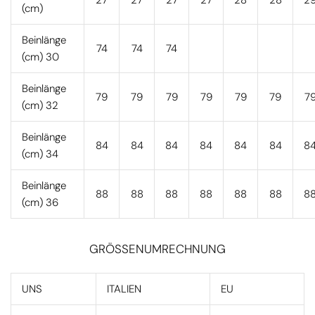
27
27
27
27
28
28
2
(cm)
Beinlänge
74
74
74
(cm) 30
Beinlänge
79
79
79
79
79
79
7
(cm) 32
Beinlänge
84
84
84
84
84
84
8
(cm) 34
Beinlänge
88
88
88
88
88
88
8
(cm) 36
GRÖSSENUMRECHNUNG
UNS
ITALIEN
EU