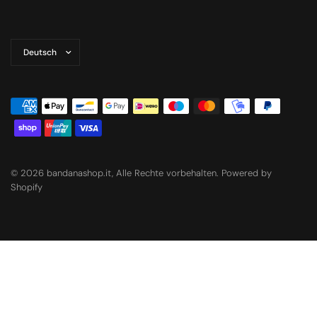
Land/Region
aktualisieren
© 2026 bandanashop.it, Alle Rechte vorbehalten. Powered by
Shopify