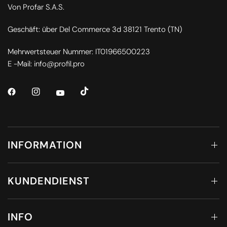
Von Profar S.A.S.
Geschäft: über Del Commerce 3d 38121 Trento (TN)
Mehrwertsteuer Nummer: IT01966500223
E -Mail: info@profil.pro
INFORMATION
KUNDENDIENST
INFO