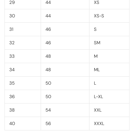
29
44
XS
30
44
XS-S
31
46
S
32
46
SM
33
48
M
34
48
ML
35
50
L
36
50
L-XL
38
54
XXL
40
56
XXXL