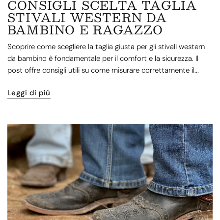
CONSIGLI SCELTA TAGLIA
STIVALI WESTERN DA
BAMBINO E RAGAZZO
Scoprire come scegliere la taglia giusta per gli stivali western
da bambino è fondamentale per il comfort e la sicurezza. Il
post offre consigli utili su come misurare correttamente il...
Leggi di più