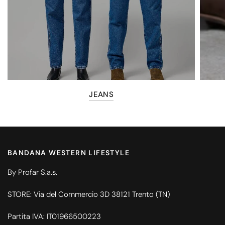
JEANS
BANDANA WESTERN LIFESTYLE
By Profar S.a.s.
STORE: Via del Commercio 3D 38121 Trento (TN)
Partita IVA: IT01966500223