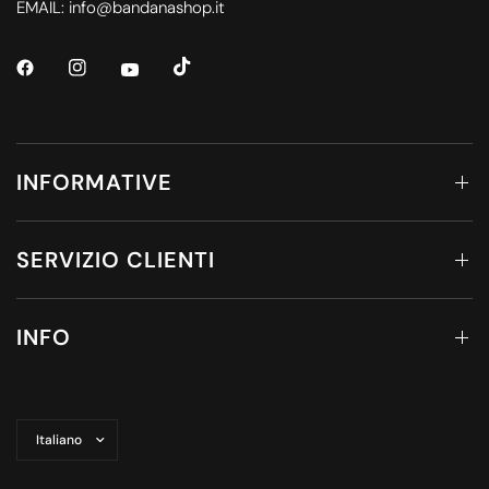
EMAIL: info@bandanashop.it
INFORMATIVE
SERVIZIO CLIENTI
INFO
Aggiorna
paese/area
geografica