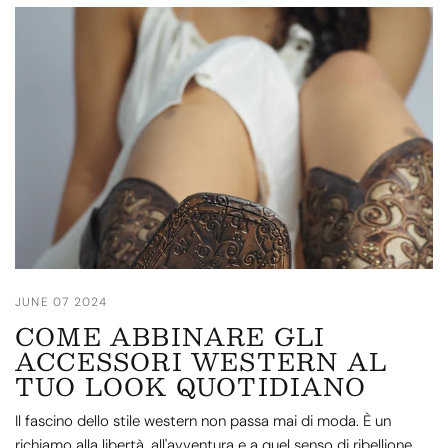
JUNE 07 2024
COME ABBINARE GLI
ACCESSORI WESTERN AL
TUO LOOK QUOTIDIANO
Il fascino dello stile western non passa mai di moda. È un
richiamo alla libertà, all'avventura e a quel senso di ribellione