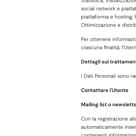
Statistica, Visualizzaz
social network e piatta
piattaforma e hosting,
Ottimizzazione e distrib
Per ottenere informazion
ciascuna finalità, l’Ut
Dettagli sul trattamen
I Dati Personali sono rac
Contattare l'Utente
Mailing list o newslet
Con la registrazione alla
automaticamente inseri
contenenti informazion