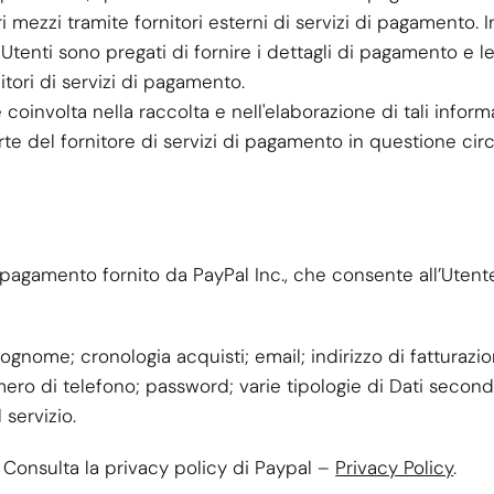
i mezzi tramite fornitori esterni di servizi di pagamento. I
i Utenti sono pregati di fornire i dettagli di pagamento e l
itori di servizi di pagamento.
coinvolta nella raccolta e nell'elaborazione di tali informa
rte del fornitore di servizi di pagamento in questione cir
i pagamento fornito da PayPal Inc., che consente all’Utent
 cognome; cronologia acquisti; email; indirizzo di fatturazi
o di telefono; password; varie tipologie di Dati second
 servizio.
 Consulta la privacy policy di Paypal –
Privacy Policy
.