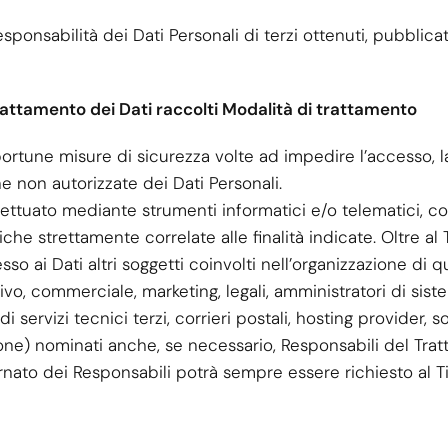
sponsabilità dei Dati Personali di terzi ottenuti, pubblic
trattamento dei Dati raccolti Modalità di trattamento
pportune misure di sicurezza volte ad impedire l’accesso, l
ne non autorizzate dei Dati Personali.
fettuato mediante strumenti informatici e/o telematici, co
he strettamente correlate alle finalità indicate. Oltre al Ti
o ai Dati altri soggetti coinvolti nell’organizzazione di 
vo, commerciale, marketing, legali, amministratori di sist
i servizi tecnici terzi, corrieri postali, hosting provider, s
ne) nominati anche, se necessario, Responsabili del Tra
ornato dei Responsabili potrà sempre essere richiesto al T