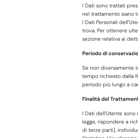
I Dati sono trattati pre
nel trattamento siano loc
I Dati Personali dell’Ut
trova. Per ottenere ulte
sezione relativa ai dett
Periodo di conservazi
Se non diversamente ind
tempo richiesto dalla f
periodo più lungo a ca
Finalità del Trattamen
I Dati dell’Utente sono 
legge, rispondere a rich
di terze parti), individu