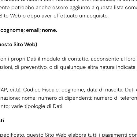
Utente potrebbe anche essere aggiunto a questa lista come
 Sito Web o dopo aver effettuato un acquisto.
i: cognome; email; nome.
uesto Sito Web)
n i propri Dati il modulo di contatto, acconsente al loro 
azioni, di preventivo, o di qualunque altra natura indicata 
 CAP; città; Codice Fiscale; cognome; data di nascita; Dati d
o; nazione; nome; numero di dipendenti; numero di telefon
to; varie tipologie di Dati.
ti
ecificato, questo Sito Web elabora tutti i pagamenti con 