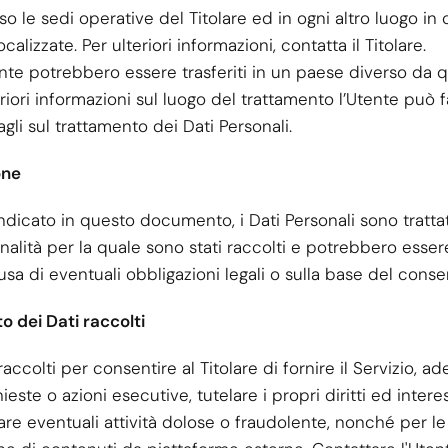
sso le sedi operative del Titolare ed in ogni altro luogo in 
alizzate. Per ulteriori informazioni, contatta il Titolare.
ente potrebbero essere trasferiti in un paese diverso da qu
riori informazioni sul luogo del trattamento l’Utente può f
agli sul trattamento dei Dati Personali.
one
icato in questo documento, i Dati Personali sono trattati
inalità per la quale sono stati raccolti e potrebbero esse
usa di eventuali obbligazioni legali o sulla base del conse
to dei Dati raccolti
raccolti per consentire al Titolare di fornire il Servizio, a
ieste o azioni esecutive, tutelare i propri diritti ed interes
are eventuali attività dolose o fraudolente, nonché per le s