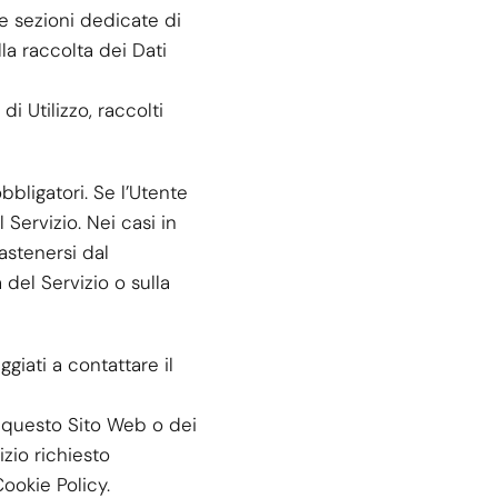
le sezioni dedicate di
la raccolta dei Dati
i Utilizzo, raccolti
bbligatori. Se l’Utente
 Servizio. Nei casi in
 astenersi dal
 del Servizio o sulla
giati a contattare il
di questo Sito Web o dei
vizio richiesto
Cookie Policy.