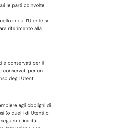
cui le parti coinvolte
ello in cui l’Utente si
are riferimento alla
 e conservati per il
re conservati per un
nso degli Utenti.
dempiere agli obblighi di
si (o quelli di Utenti o
eguenti finalità: