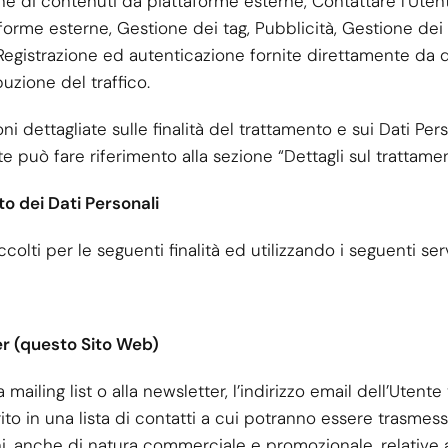
ione di contenuti da piattaforme esterne, Contattare l'Uten
forme esterne, Gestione dei tag, Pubblicità, Gestione dei
 Registrazione ed autenticazione fornite direttamente da
uzione del traffico.
i dettagliate sulle finalità del trattamento e sui Dati Pers
ente può fare riferimento alla sezione “Dettagli sul trattame
to dei Dati Personali
colti per le seguenti finalità ed utilizzando i seguenti serv
ter (questo Sito Web)
 mailing list o alla newsletter, l’indirizzo email dell’Utente
to in una lista di contatti a cui potranno essere trasmes
i, anche di natura commerciale e promozionale, relative 