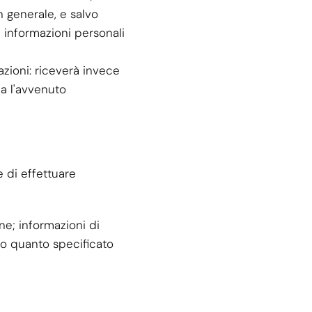
n generale, e salvo
e informazioni personali
zioni: riceverà invece
ca l'avvenuto
e di effettuare
one; informazioni di
o quanto specificato