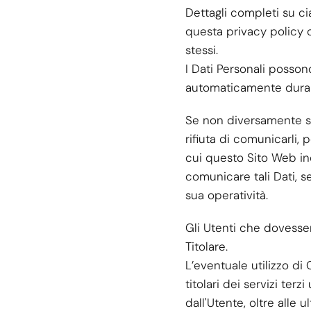
Dettagli completi su ci
questa privacy policy o
stessi.
I Dati Personali possono
automaticamente duran
Se non diversamente spe
rifiuta di comunicarli,
cui questo Sito Web indi
comunicare tali Dati, s
sua operatività.
Gli Utenti che dovesser
Titolare.
L’eventuale utilizzo di
titolari dei servizi terzi
dall'Utente, oltre alle 