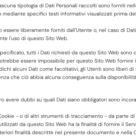
ascuna tipologia di Dati Personali raccolti sono forniti nel
 mediante specifici testi informativi visualizzati prima del
 essere liberamente forniti dall'Utente o, nel caso di Dati d
te l'uso di questo Sito Web.
cificato, tutti i Dati richiesti da questo Sito Web sono o
 potrebbe essere impossibile per questo Sito Web fornire il
chi alcuni Dati come facoltativi, gli Utenti sono liberi di
enza che ciò abbia alcuna conseguenza sulla disponibilità
o avere dubbi su quali Dati siano obbligatori sono incorag
 Cookie - o di altri strumenti di tracciamento - da parte 
 utilizzati da questo Sito Web ha la finalità di fornire il Ser
ulteriori finalità descritte nel presente documento e nella 