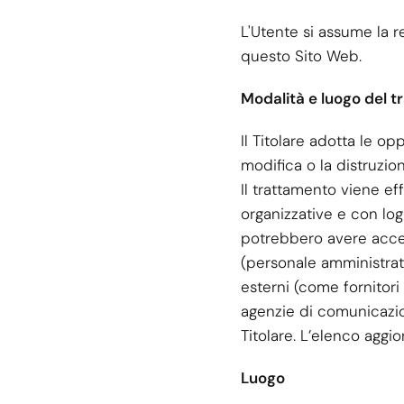
L'Utente si assume la re
questo Sito Web.
Modalità e luogo del 
Il Titolare adotta le o
modifica o la distruzio
Il trattamento viene ef
organizzative e con logic
potrebbero avere access
(personale amministrati
esterni (come fornitori d
agenzie di comunicazio
Titolare. L’elenco aggi
Luogo