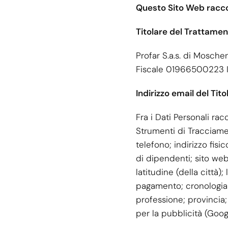
Questo Sito Web raccog
Titolare del Trattamen
Profar S.a.s. di Mosche
Fiscale 01966500223 I
Indirizzo email del Tit
Fra i Dati Personali ra
Strumenti di Tracciamen
telefono; indirizzo fisi
di dipendenti; sito web;
latitudine (della città
pagamento; cronologia ac
professione; provincia; 
per la pubblicità (Goo