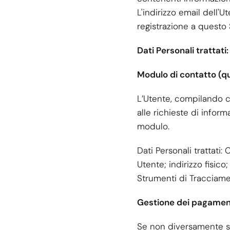
L'indirizzo email dell'
registrazione a questo
Dati Personali trattat
Modulo di contatto (q
L’Utente, compilando co
alle richieste di inform
modulo.
Dati Personali trattati:
Utente; indirizzo fisic
Strumenti di Tracciamen
Gestione dei pagamen
Se non diversamente sp