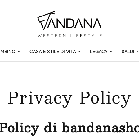
AMBINO
CASA E STILE DI VITA
LEGACY
SALDI
Privacy Policy
Policy di bandanasho