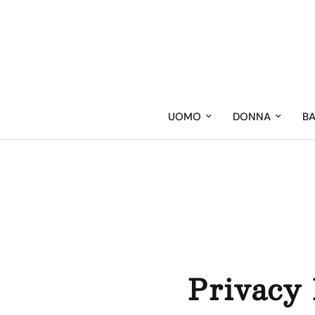
UOMO
DONNA
B
Privacy 