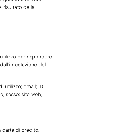
 risultato della
utilizzo per rispondere
dall’intestazione del
i utilizzo; email; ID
o; sesso; sito web;
carta di credito,