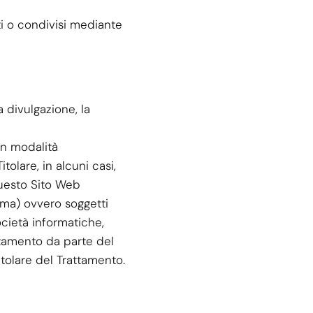
ati o condivisi mediante
a divulgazione, la
n modalità
tolare, in alcuni casi,
questo Sito Web
ema) ovvero soggetti
ocietà informatiche,
ttamento da parte del
itolare del Trattamento.