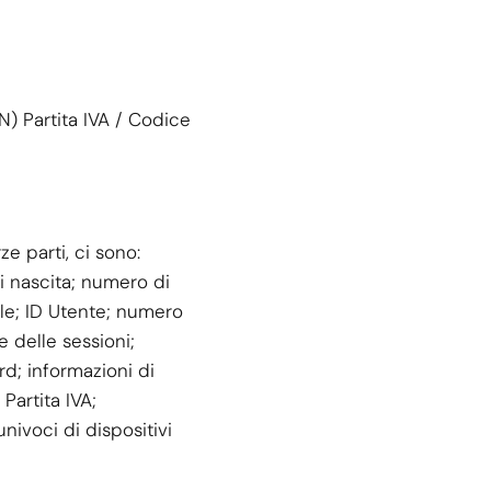
N) Partita IVA / Codice
e parti, ci sono:
i nascita; numero di
cale; ID Utente; numero
e delle sessioni;
ord; informazioni di
Partita IVA;
nivoci di dispositivi