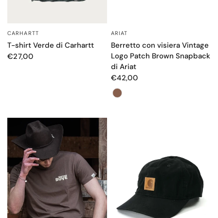
ARIAT
CARHARTT
OCCHIATA VELOCE
OCCHIATA VELOCE
Berretto con visiera Vintage
T-shirt Verde di Carhartt
Logo Patch Brown Snapback
€27,00
di Ariat
€42,00
Color