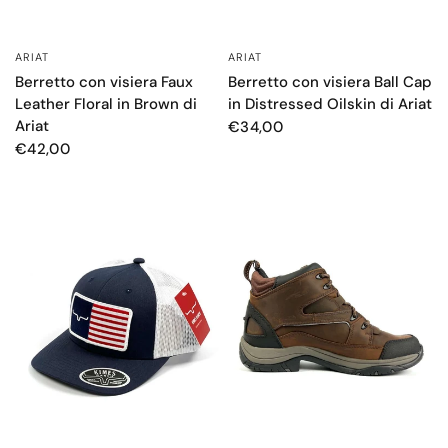
ARIAT
ARIAT
OCCHIATA VELOCE
OCCHIATA VELOCE
Berretto con visiera Faux
Berretto con visiera Ball Cap
Leather Floral in Brown di
in Distressed Oilskin di Ariat
Ariat
€34,00
€42,00