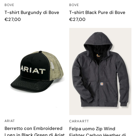
BOVE
BOVE
OCCHIATA VELOCE
OCCHIATA VELOCE
T-shirt Burgundy di Bove
T-shirt Black Pure di Bove
€27,00
€27,00
ARIAT
CARHARTT
OCCHIATA VELOCE
OCCHIATA VELOCE
Berretto con Embroidered
Felpa uomo Zip Wind
Logo in Black Green di Ariat
Fighter Carbon Heather di