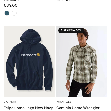
€39,00
Color
RISPARMIA 30%
WRANGLER
CARHARTT
OCCHIATA VELOCE
OCCHIATA VELOCE
Camicia Uomo Wrangler
Felpa uomo Logo New Navy