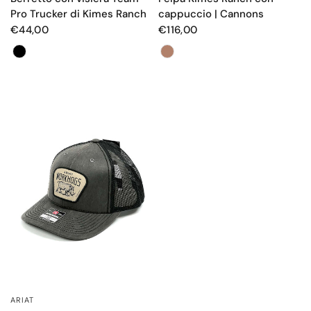
Pro Trucker di Kimes Ranch
cappuccio | Cannons
€44,00
€116,00
Color
Colore
ARIAT
OCCHIATA VELOCE