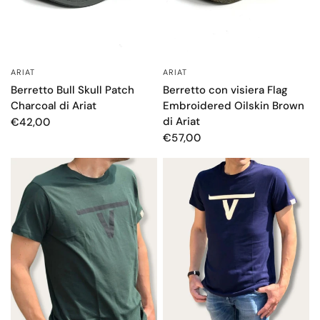
ARIAT
ARIAT
OCCHIATA VELOCE
OCCHIATA VELOCE
Berretto Bull Skull Patch
Berretto con visiera Flag
Charcoal di Ariat
Embroidered Oilskin Brown
di Ariat
€42,00
€57,00