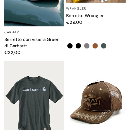
WRANGLER
OCCHIATA VELOCE
Berretto Wrangler
€29,00
CARHARTT
OCCHIATA VELOCE
Berretto con visiera Green
Colore
di Carhartt
€22,00