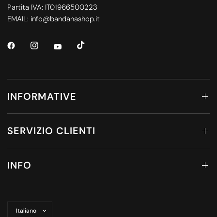
Partita IVA: IT01966500223
EMAIL: info@bandanashop.it
INFORMATIVE
SERVIZIO CLIENTI
INFO
Aggiorna
paese/area