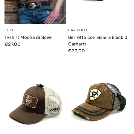
BOVE
CARHARTT
OCCHIATA VELOCE
OCCHIATA VELOCE
T-shirt Mocha di Bove
Berretto con visiera Black di
Carhartt
€27,00
€22,00