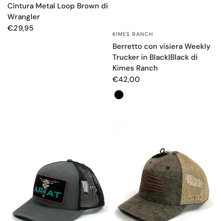
Cintura Metal Loop Brown di
Wrangler
€29,95
KIMES RANCH
OCCHIATA VELOCE
Berretto con visiera Weekly
Trucker in Black|Black di
Kimes Ranch
€42,00
Color