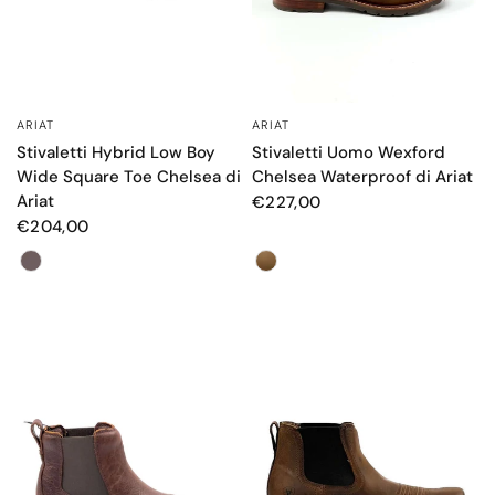
ARIAT
ARIAT
OCCHIATA VELOCE
OCCHIATA VELOCE
Stivaletti Hybrid Low Boy
Stivaletti Uomo Wexford
Wide Square Toe Chelsea di
Chelsea Waterproof di Ariat
Ariat
€227,00
€204,00
Color
Colore