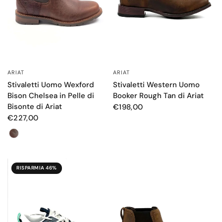
ARIAT
ARIAT
OCCHIATA VELOCE
OCCHIATA VELOCE
Stivaletti Uomo Wexford
Stivaletti Western Uomo
Bison Chelsea in Pelle di
Booker Rough Tan di Ariat
Bisonte di Ariat
€198,00
€227,00
Colore
RISPARMIA 46%