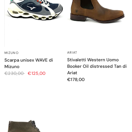
ARIAT
MIZUNO
OCCHIATA VELOCE
OCCHIATA VELOCE
Stivaletti Western Uomo
Scarpa unisex WAVE di
Booker Oil distressed Tan di
Mizuno
Ariat
€230,00
€125,00
€178,00