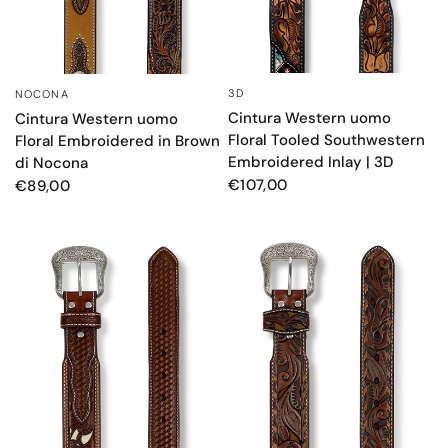
3D
NOCONA
OCCHIATA VELOCE
OCCHIATA VELOCE
Cintura Western uomo
Cintura Western uomo
Floral Tooled Southwestern
Floral Embroidered in Brown
Embroidered Inlay | 3D
di Nocona
€107,00
€89,00