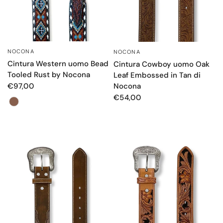
NOCONA
NOCONA
OCCHIATA VELOCE
OCCHIATA VELOCE
Cintura Western uomo Bead
Cintura Cowboy uomo Oak
Tooled Rust by Nocona
Leaf Embossed in Tan di
Nocona
€97,00
€54,00
Color