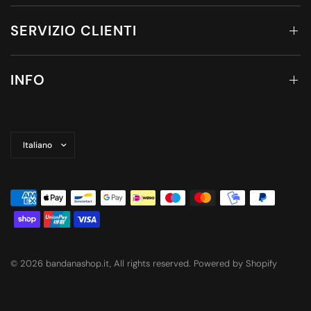
SERVIZIO CLIENTI
INFO
Aggiorna
paese/area
geografica
© 2026 bandanashop.it, All rights reserved. Powered by Shopify