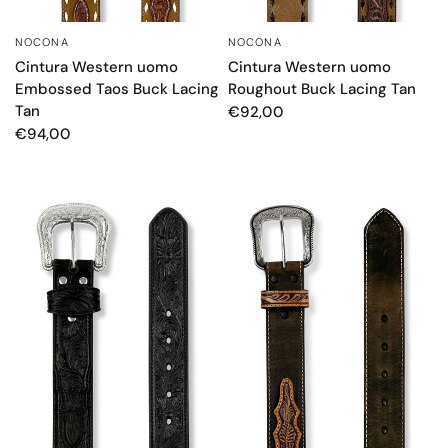
NOCONA
NOCONA
OCCHIATA VELOCE
OCCHIATA VELOCE
Cintura Western uomo
Cintura Western uomo
Embossed Taos Buck Lacing
Roughout Buck Lacing Tan
Tan
€92,00
€94,00