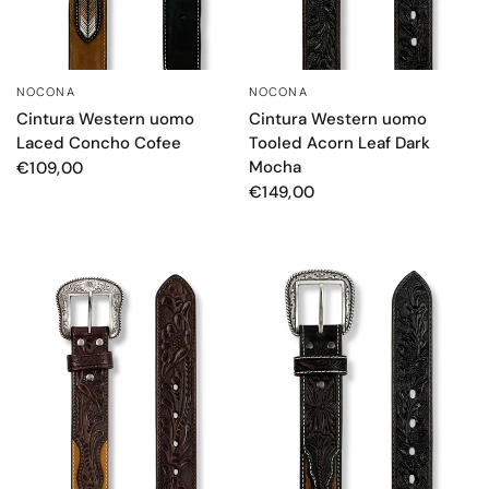
NOCONA
NOCONA
OCCHIATA VELOCE
OCCHIATA VELOCE
Cintura Western uomo
Cintura Western uomo
Laced Concho Cofee
Tooled Acorn Leaf Dark
Mocha
€109,00
€149,00