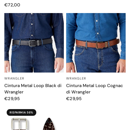
€72,00
WRANGLER
WRANGLER
OCCHIATA VELOCE
OCCHIATA VELOCE
Cintura Metal Loop Black di
Cintura Metal Loop Cognac
Wrangler
di Wrangler
€29,95
€29,95
RISPARMIA 56%