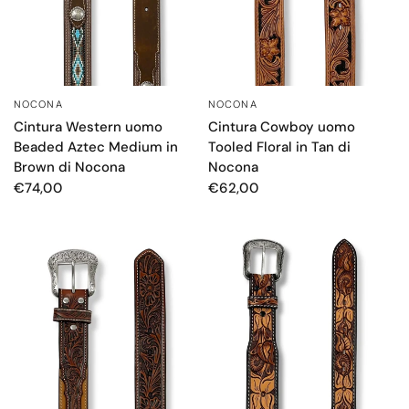
NOCONA
NOCONA
OCCHIATA VELOCE
OCCHIATA VELOCE
Cintura Western uomo
Cintura Cowboy uomo
Beaded Aztec Medium in
Tooled Floral in Tan di
Brown di Nocona
Nocona
€74,00
€62,00