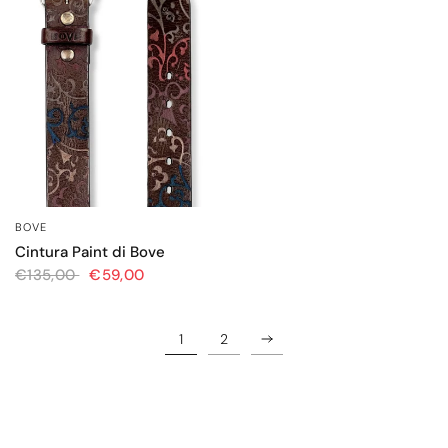
BOVE
OCCHIATA VELOCE
Cintura Paint di Bove
€135,00
€59,00
1
2