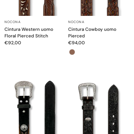
NOCONA
NOCONA
OCCHIATA VELOCE
OCCHIATA VELOCE
Cintura Western uomo
Cintura Cowboy uomo
Floral Pierced Stitch
Pierced
€92,00
€94,00
Colore