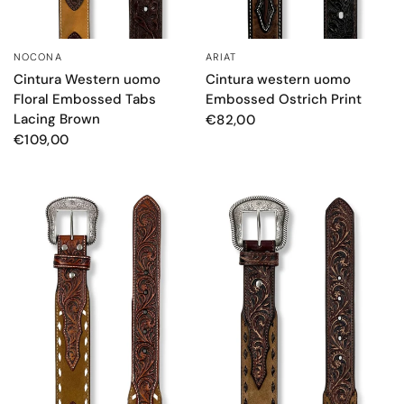
NOCONA
ARIAT
OCCHIATA VELOCE
OCCHIATA VELOCE
Cintura Western uomo
Cintura western uomo
Floral Embossed Tabs
Embossed Ostrich Print
Lacing Brown
€82,00
€109,00