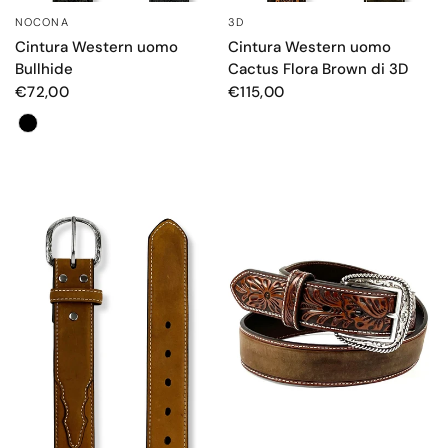
NOCONA
3D
OCCHIATA VELOCE
OCCHIATA VELOCE
Cintura Western uomo
Cintura Western uomo
Bullhide
Cactus Flora Brown di 3D
€72,00
€115,00
Colore