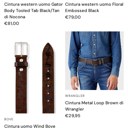
Cintura western uomo Floral
Cintura western uomo Gator
Embossed Black
Body Tooled Tab Black/Tan
di Nocona
€79,00
€81,00
WRANGLER
OCCHIATA VELOCE
Cintura Metal Loop Brown di
Wrangler
€29,95
BOVE
OCCHIATA VELOCE
Cintura uomo Wind Bove