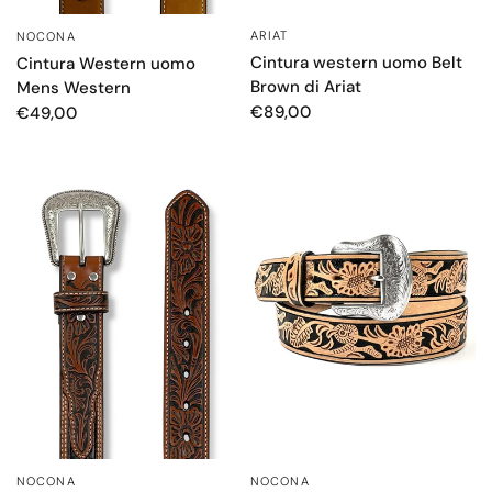
ARIAT
OCCHIATA VELOCE
NOCONA
OCCHIATA VELOCE
Cintura western uomo Belt
Cintura Western uomo
Brown di Ariat
Mens Western
€89,00
€49,00
NOCONA
NOCONA
OCCHIATA VELOCE
OCCHIATA VELOCE