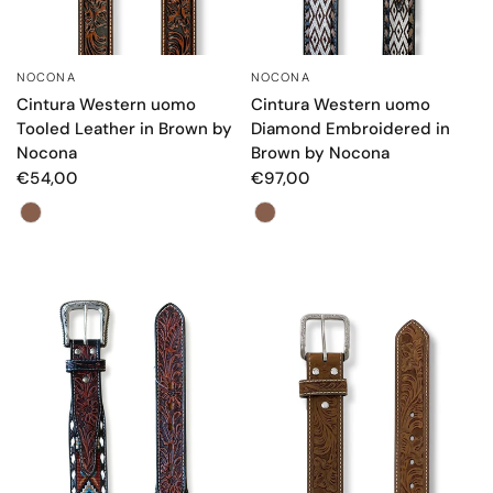
NOCONA
NOCONA
OCCHIATA VELOCE
OCCHIATA VELOCE
Cintura Western uomo
Cintura Western uomo
Tooled Leather in Brown by
Diamond Embroidered in
Nocona
Brown by Nocona
€54,00
€97,00
Color
Color