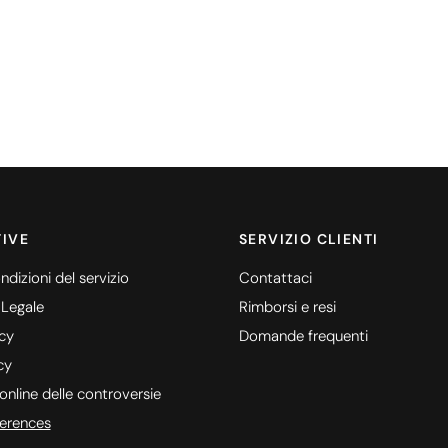
IVE
SERVIZIO CLIENTI
ndizioni del servizio
Contattaci
 Legale
Rimborsi e resi
icy
Domande frequenti
cy
online delle controversie
erences