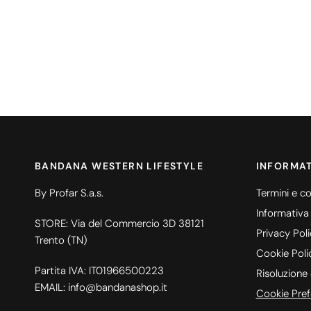
BANDANA WESTERN LIFESTYLE
INFORMAT
By Profar S.a.s.
Termini e co
Informativa
STORE: Via del Commercio 3D 38121
Privacy Pol
Trento (TN)
Cookie Poli
Partita IVA: IT01966500223
Risoluzione 
EMAIL: info@bandanashop.it
Cookie Pref