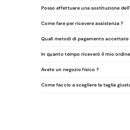
Posso effettuare una sostituzione dell
Come fare per ricevere assistenza ?
Quali metodi di pagamento accettate
In quanto tempo riceverò il mio ordine
Avete un negozio fisico ?
Come faccio a scegliere la taglia giust