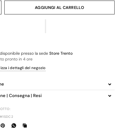
AGGIUNGI AL CARRELLO
o disponibile presso la sede
Store Trento
ito pronto in 4 ore
izza i dettagli del negozio
ne
one | Consegna | Resi
OTTO:
-M1SDC2