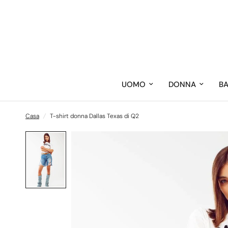
UOMO
DONNA
B
Casa
/
T-shirt donna Dallas Texas di Q2