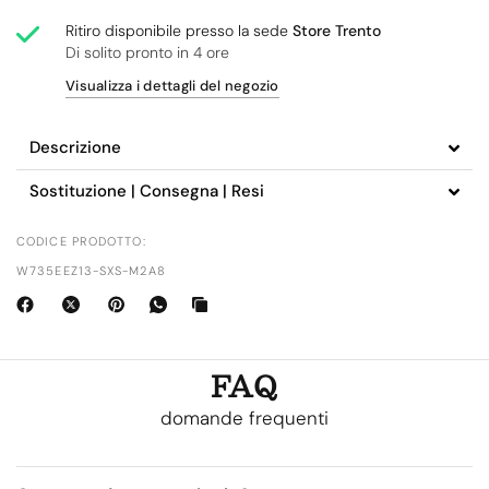
Ritiro disponibile presso la sede
Store Trento
Di solito pronto in 4 ore
Visualizza i dettagli del negozio
Descrizione
Sostituzione | Consegna | Resi
CODICE PRODOTTO:
W735EEZ13-SXS-M2A8
FAQ
domande frequenti