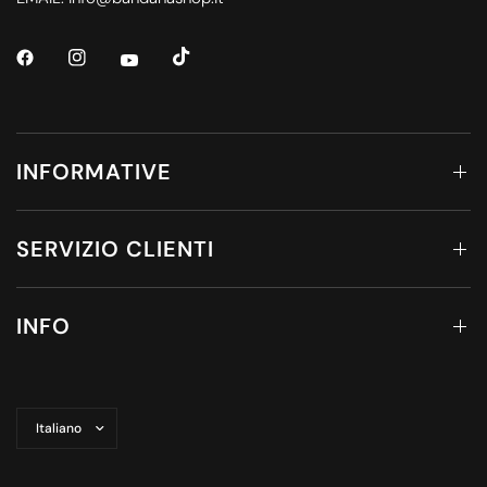
INFORMATIVE
SERVIZIO CLIENTI
INFO
Aggiorna
paese/area
geografica