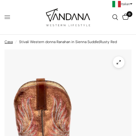
Italian
0
Casa
/
Stivali Western donna Ranahan in Sienna Suddle|Rusty Red