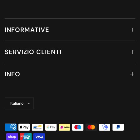
INFORMATIVE
SERVIZIO CLIENTI
INFO
Aggiorna
paese/area
geografica