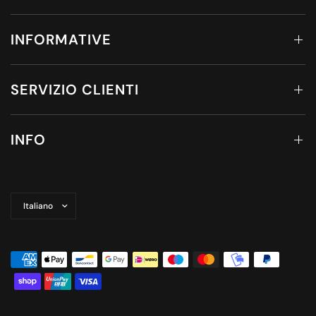
INFORMATIVE
SERVIZIO CLIENTI
INFO
Aggiorna
paese/area
geografica