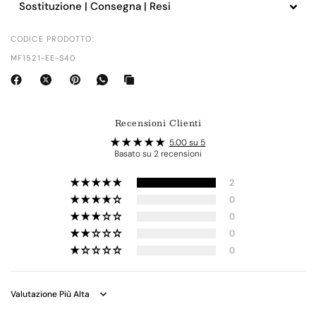
Sostituzione | Consegna | Resi
CODICE PRODOTTO:
MF1521-EE-S40
Recensioni Clienti
5.00 su 5
Basato su 2 recensioni
2
0
0
0
0
Sort by