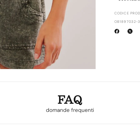
CODICE PROD
OB1897032-
FAQ
domande frequenti