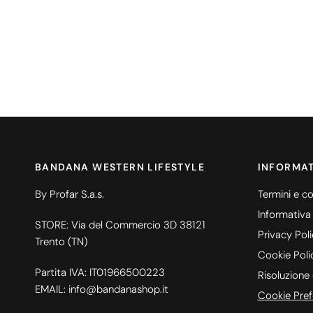
BANDANA WESTERN LIFESTYLE
INFORMAT
By Profar S.a.s.
Termini e co
Informativa
STORE: Via del Commercio 3D 38121
Privacy Pol
Trento (TN)
Cookie Poli
Partita IVA: IT01966500223
Risoluzione 
EMAIL: info@bandanashop.it
Cookie Pref