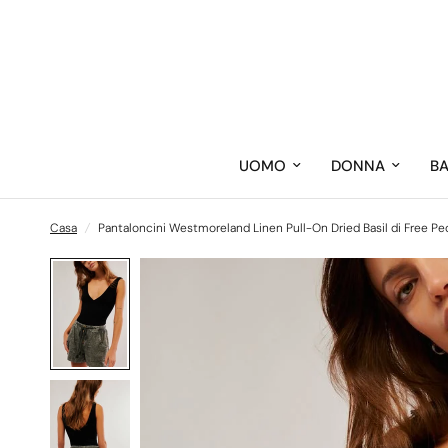
UOMO
DONNA
B
Casa
/
Pantaloncini Westmoreland Linen Pull-On Dried Basil di Free Pe