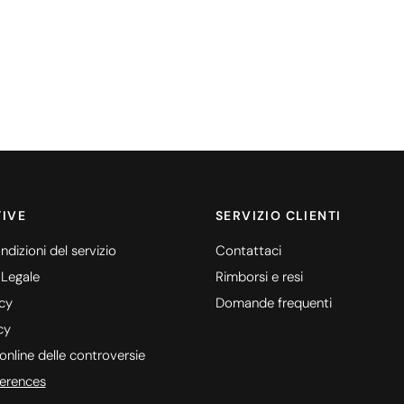
IVE
SERVIZIO CLIENTI
ndizioni del servizio
Contattaci
 Legale
Rimborsi e resi
icy
Domande frequenti
cy
online delle controversie
erences