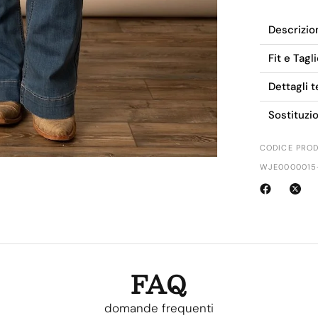
Descrizio
Fit e Tagl
Dettagli t
Sostituzi
CODICE PROD
WJE0000015
FAQ
domande frequenti