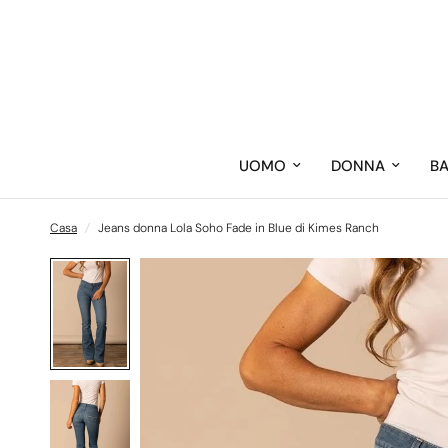
UOMO
DONNA
B
Casa
/
Jeans donna Lola Soho Fade in Blue di Kimes Ranch