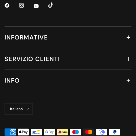
INFORMATIVE
SERVIZIO CLIENTI
INFO
Aggiorna
paese/area
geografica