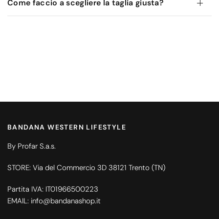
Come faccio a scegliere la taglia giusta?
BANDANA WESTERN LIFESTYLE
By Profar S.a.s.
STORE: Via del Commercio 3D 38121 Trento (TN)
Partita IVA: IT01966500223
EMAIL: info@bandanashop.it