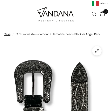
Italian
0
Casa
/
Cintura western da Donna Hematite Beads Black di Angel Ranch