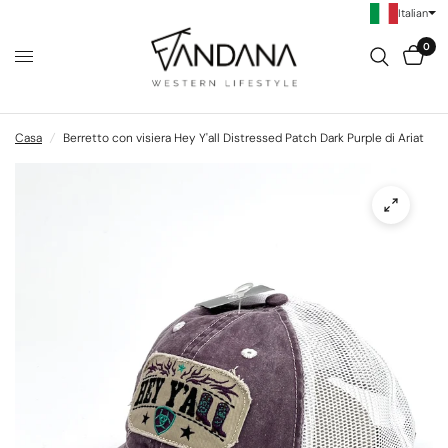
Italian
0
Casa
/
Berretto con visiera Hey Y'all Distressed Patch Dark Purple di Ariat