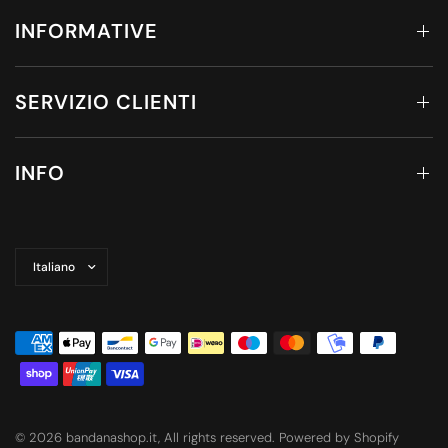
INFORMATIVE
SERVIZIO CLIENTI
INFO
Aggiorna
paese/area
geografica
© 2026 bandanashop.it, All rights reserved. Powered by Shopify