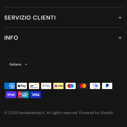
SERVIZIO CLIENTI
INFO
Aggiorna
paese/area
geografica
© 2026 bandanashop.it, All rights reserved. Powered by Shopify