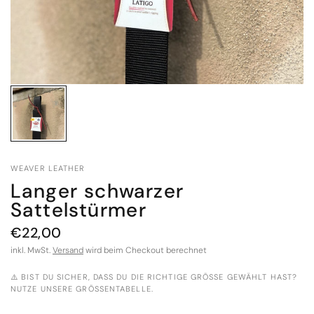
WEAVER LEATHER
Langer schwarzer
Sattelstürmer
€22,00
inkl. MwSt.
Versand
wird beim Checkout berechnet
⚠️ BIST DU SICHER, DASS DU DIE RICHTIGE GRÖSSE GEWÄHLT HAST? N
UTZE UNSERE GRÖSSENTABELLE.