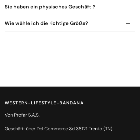
Sie haben ein physisches Geschäft ?
Wie wähle ich die richtige Größe?
WESTERN-LIFESTYLE-BANDANA
Von Profar S.A.S.
Geschäft: über Del Commerce 3d 38121 Trento (TN)