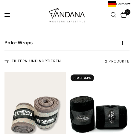
German
0
Polo-Wraps
FILTERN UND SORTIEREN
2 PRODUKTE
SPARE 34%