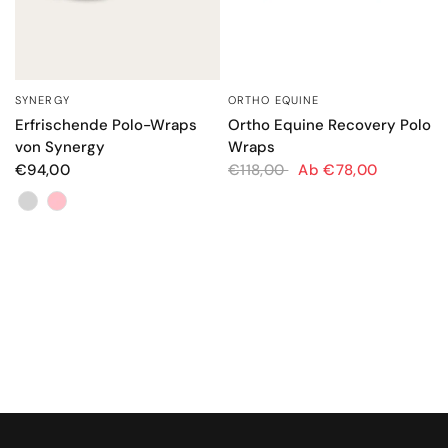
ORTHO EQUINE
SYNERGY
SCHNELLANSICHT
SCHNELLANSICHT
Ortho Equine Recovery Polo
Erfrischende Polo-Wraps
Wraps
von Synergy
€118,00
Ab €78,00
€94,00
Farbe