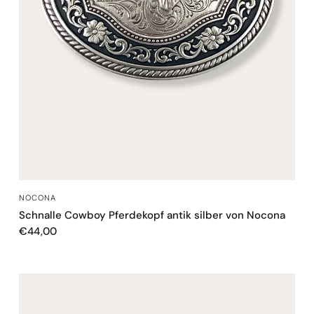
SCHNELLANSICHT
NOCONA
Schnalle Cowboy Pferdekopf antik silber von Nocona
€44,00