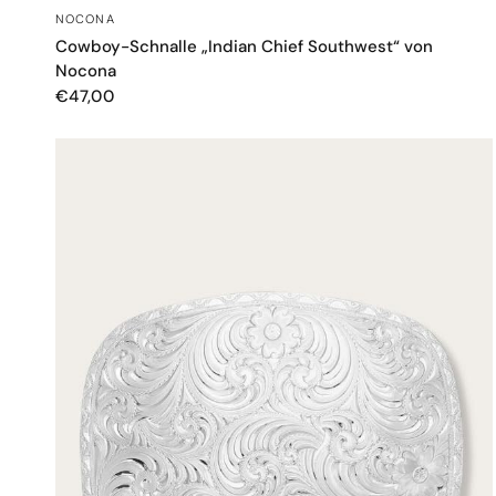
SCHNELLANSICHT
NOCONA
Cowboy-Schnalle „Indian Chief Southwest“ von
Nocona
€47,00