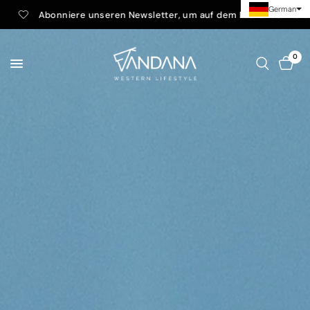
German
 unseren Newsletter, um auf dem Laufenden zu bleiben.
0