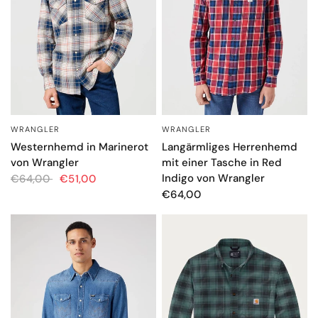
WRANGLER
WRANGLER
SCHNELLANSICHT
SCHNELLANSICHT
Langärmliges Herrenhemd
Westernhemd in Marinerot
mit einer Tasche in Red
von Wrangler
Indigo von Wrangler
€64,00
€51,00
€64,00