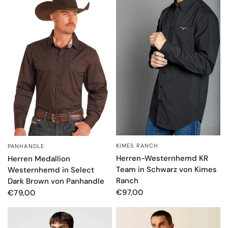
KIMES RANCH
PANHANDLE
SCHNELLANSICHT
SCHNELLANSICHT
Herren-Westernhemd KR
Herren Medallion
Team in Schwarz von Kimes
Westernhemd in Select
Ranch
Dark Brown von Panhandle
€97,00
€79,00