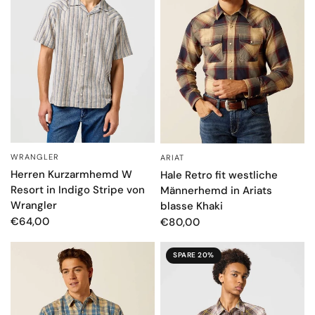
WRANGLER
ARIAT
SCHNELLANSICHT
SCHNELLANSICHT
Herren Kurzarmhemd W
Hale Retro fit westliche
Resort in Indigo Stripe von
Männerhemd in Ariats
Wrangler
blasse Khaki
€64,00
€80,00
SPARE 20%