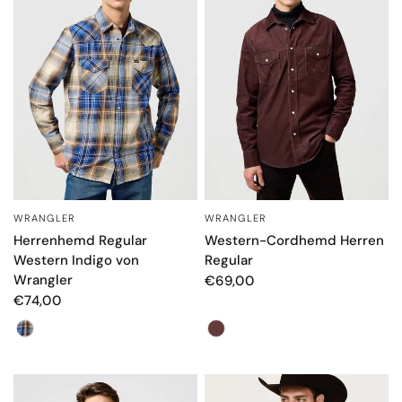
WRANGLER
WRANGLER
SCHNELLANSICHT
SCHNELLANSICHT
Herrenhemd Regular
Western-Cordhemd Herren
Western Indigo von
Regular
Wrangler
€69,00
€74,00
Colore
Farbe