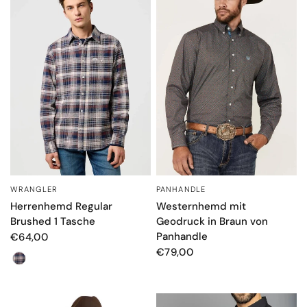
WRANGLER
PANHANDLE
SCHNELLANSICHT
SCHNELLANSICHT
Herrenhemd Regular
Westernhemd mit
Brushed 1 Tasche
Geodruck in Braun von
Panhandle
€64,00
€79,00
Farbe