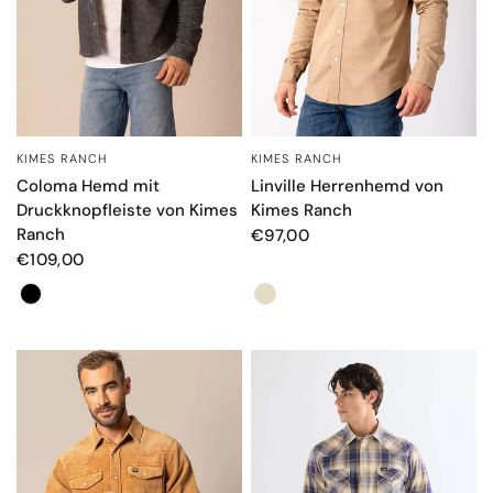
KIMES RANCH
KIMES RANCH
SCHNELLANSICHT
SCHNELLANSICHT
Coloma Hemd mit
Linville Herrenhemd von
Druckknopfleiste von Kimes
Kimes Ranch
Ranch
€97,00
€109,00
Farbe
Farbe