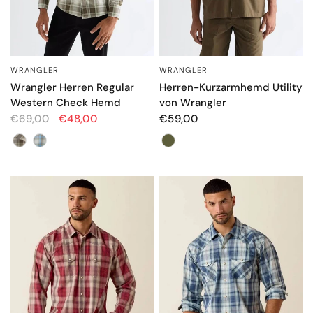
WRANGLER
WRANGLER
SCHNELLANSICHT
SCHNELLANSICHT
Wrangler Herren Regular
Herren-Kurzarmhemd Utility
Western Check Hemd
von Wrangler
€69,00
€48,00
€59,00
Farbe
Farbe