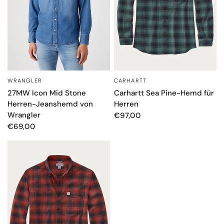
WRANGLER
CARHARTT
SCHNELLANSICHT
SCHNELLANSICHT
27MW Icon Mid Stone
Carhartt Sea Pine-Hemd für
Herren-Jeanshemd von
Herren
Wrangler
€97,00
€69,00