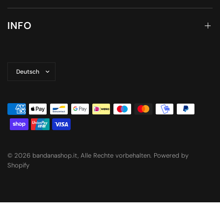
INFO
Land/Region
aktualisieren
© 2026 bandanashop.it, Alle Rechte vorbehalten. Powered by
Shopify