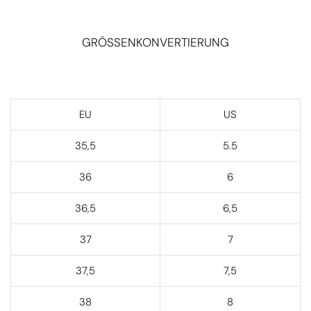
GRÖSSENKONVERTIERUNG
EU
US
35,5
5.5
36
6
36,5
6,5
37
7
37,5
7,5
38
8