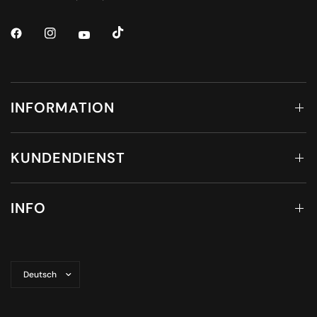
INFORMATION
KUNDENDIENST
INFO
Land/Region
aktualisieren