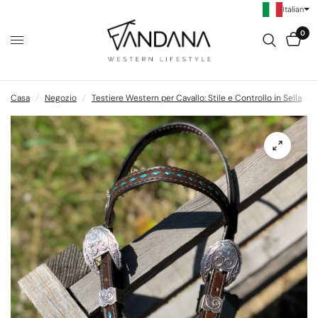
Italian
0
Casa
/
Negozio
/
Testiere Western per Cavallo: Stile e Controllo in Sella
/