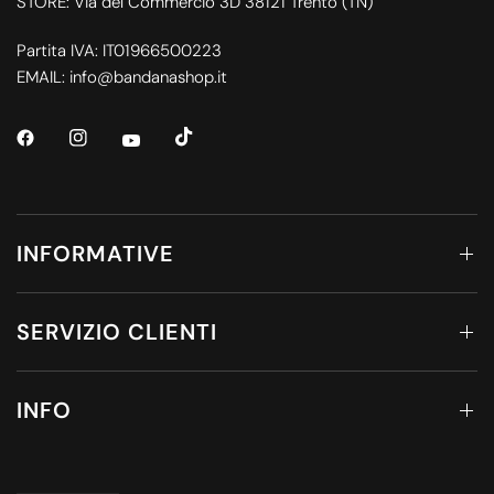
STORE: Via del Commercio 3D 38121 Trento (TN)
Partita IVA: IT01966500223
EMAIL: info@bandanashop.it
INFORMATIVE
SERVIZIO CLIENTI
INFO