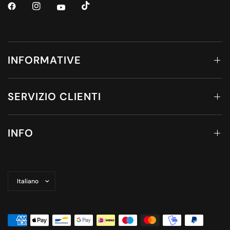
INFORMATIVE
SERVIZIO CLIENTI
INFO
Aggiorna
paese/area
geografica