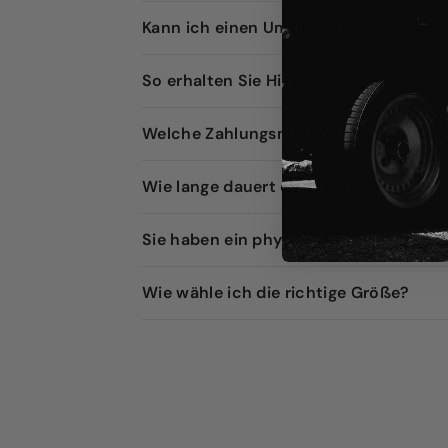
Kann ich einen Umtausch des Artikel
So erhalten Sie Hilfe ?
Welche Zahlungsmethoden akzeptieren
Wie lange dauert es, bis ich meine Bes
Sie haben ein physisches Geschäft ?
Wie wähle ich die richtige Größe?