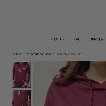
MANN
FRAU
KINDER
Heimat
/
Weinfarbenes Damen-Sweatshirt von Bove