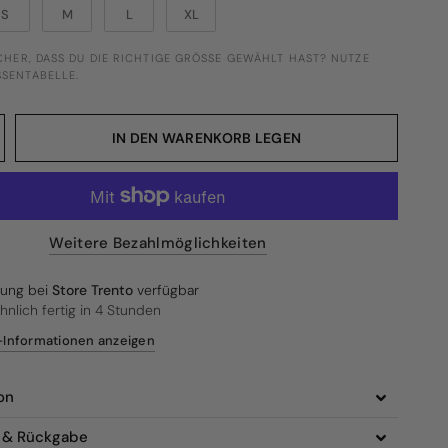
S
M
L
XL
ICHER, DASS DU DIE RICHTIGE GRÖSSE GEWÄHLT HAST? NUTZE U
ENTABELLE.
IN DEN WARENKORB LEGEN
Weitere Bezahlmöglichkeiten
lung bei
Store Trento
verfügbar
nlich fertig in 4 Stunden
Informationen anzeigen
on
g & Rückgabe