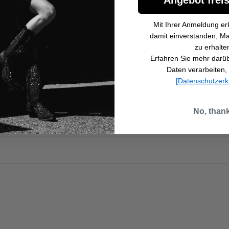
s vornehmen?
Mit Ihrer Anmeldung erk
damit einverstanden, Ma
zu erhalte
Erfahren Sie mehr darübe
 Sie ?
Daten verarbeiten, 
[Datenschutzerk
tellung erhalte ?
No, than