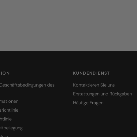
TION
KUNDENDIENST
 Geschäftsbedingungen des
Kontaktieren Sie uns
Erstattungen und Rückgaben
rmationen
Häufige Fragen
ichtlinie
tlinie
eitbeilegung
ekse