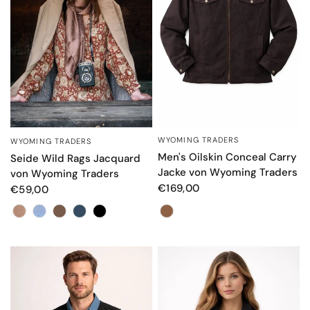
WYOMING TRADERS
SCHNELLANSICHT
WYOMING TRADERS
SCHNELLANSICHT
Men's Oilskin Conceal Carry
Seide Wild Rags Jacquard
Jacke von Wyoming Traders
von Wyoming Traders
€169,00
€59,00
Farbe
Farbe