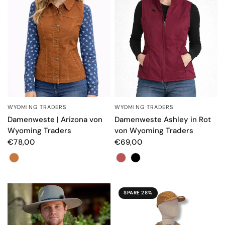
WYOMING TRADERS
WYOMING TRADERS
SCHNELLANSICHT
SCHNELLANSICHT
Damenweste | Arizona von
Damenweste Ashley in Rot
Wyoming Traders
von Wyoming Traders
€78,00
€69,00
Farbe
Colore
SPARE 28%