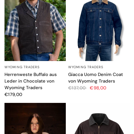
WYOMING TRADERS
WYOMING TRADERS
SCHNELLANSICHT
SCHNELLANSICHT
Herrenweste Buffalo aus
Giacca Uomo Denim Coat
Leder in Chocolate von
von Wyoming Traders
Wyoming Traders
€137,00
€98,00
€179,00