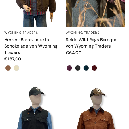
WYOMING TRADERS
WYOMING TRADERS
SCHNELLANSICHT
SCHNELLANSICHT
Seide Wild Rags Baroque
Herren-Barn-Jacke in
von Wyoming Traders
Schokolade von Wyoming
Traders
€64,00
€187,00
Colore
Farbe