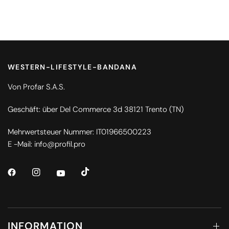
WESTERN-LIFESTYLE-BANDANA
Von Profar S.A.S.
Geschäft: über Del Commerce 3d 38121 Trento (TN)
Mehrwertsteuer Nummer: IT01966500223
E -Mail: info@profil.pro
INFORMATION