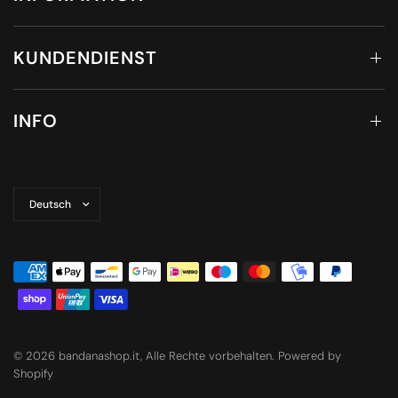
KUNDENDIENST
INFO
Land/Region
aktualisieren
© 2026 bandanashop.it, Alle Rechte vorbehalten. Powered by
Shopify