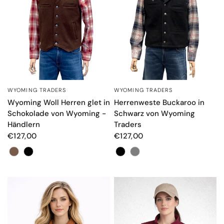
WYOMING TRADERS
WYOMING TRADERS
SCHNELLANSICHT
SCHNELLANSICHT
Herrenweste Buckaroo in
Wyoming Woll Herren glet in
Schwarz von Wyoming
Schokolade von Wyoming -
Traders
Händlern
€127,00
€127,00
Colore
Colore