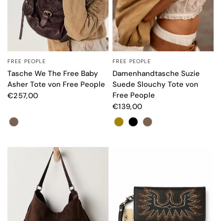
FREE PEOPLE
FREE PEOPLE
SCHNELLANSICHT
SCHNELLANSICHT
Tasche We The Free Baby
Damenhandtasche Suzie
Asher Tote von Free People
Suede Slouchy Tote von
Free People
€257,00
€139,00
Color
Farbe