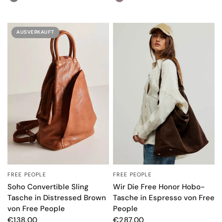
AUSVERKAUFT
FREE PEOPLE
FREE PEOPLE
SCHNELLANSICHT
SCHNELLANSICHT
Soho Convertible Sling
Wir Die Free Honor Hobo-
Tasche in Distressed Brown
Tasche in Espresso von Free
von Free People
People
€138,00
€287,00