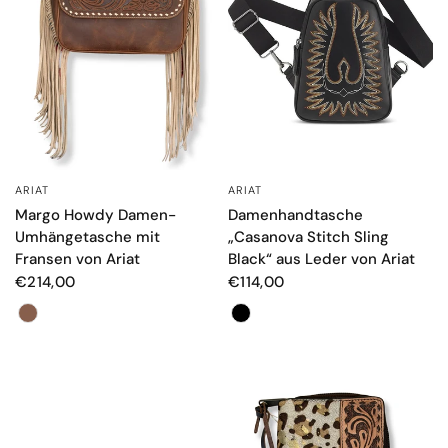
ARIAT
ARIAT
SCHNELLANSICHT
SCHNELLANSICHT
Margo Howdy Damen-
Damenhandtasche
Umhängetasche mit
„Casanova Stitch Sling
Fransen von Ariat
Black“ aus Leder von Ariat
€214,00
€114,00
Farbe
Farbe