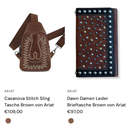
ARIAT
ARIAT
SCHNELLANSICHT
SCHNELLANSICHT
Dawn Damen Leder
Casanova Stitch Sling
Brieftasche Brown von Ariat
Tasche Brown von Ariat
€97,00
€109,00
Farbe
Farbe