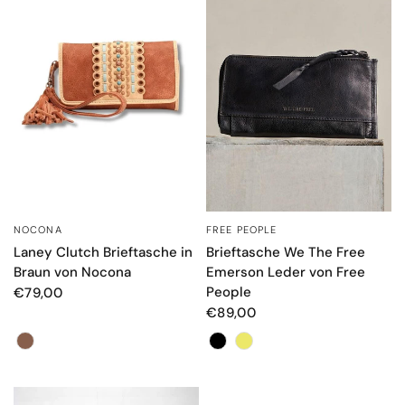
FREE PEOPLE
NOCONA
SCHNELLANSICHT
SCHNELLANSICHT
Brieftasche We The Free
Laney Clutch Brieftasche in
Emerson Leder von Free
Braun von Nocona
People
€79,00
€89,00
Farbe
Farbe