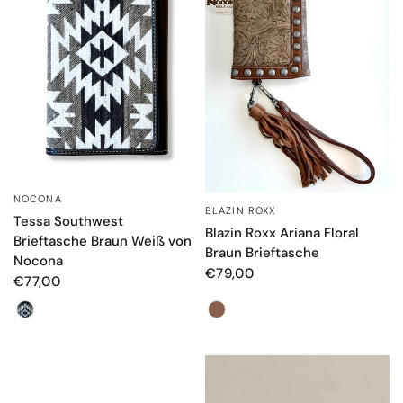
NOCONA
SCHNELLANSICHT
BLAZIN ROXX
SCHNELLANSICHT
Tessa Southwest
Blazin Roxx Ariana Floral
Brieftasche Braun Weiß von
Braun Brieftasche
Nocona
€79,00
€77,00
Farbe
Farbe