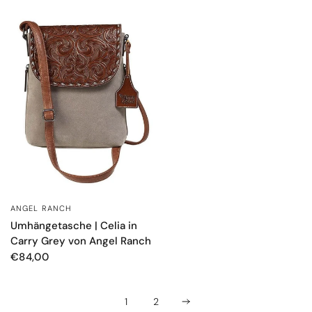
ANGEL RANCH
SCHNELLANSICHT
Umhängetasche | Celia in
Carry Grey von Angel Ranch
€84,00
1
2