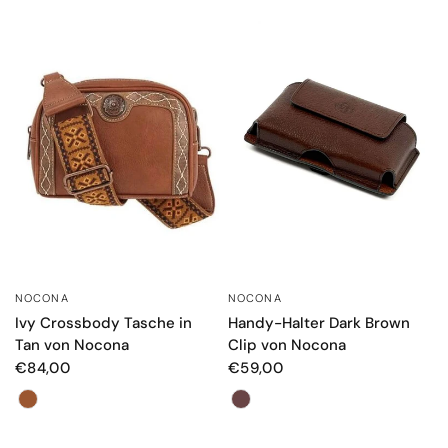
NOCONA
NOCONA
SCHNELLANSICHT
SCHNELLANSICHT
Handy-Halter Dark Brown
Ivy Crossbody Tasche in
Clip von Nocona
Tan von Nocona
€59,00
€84,00
Farbe
Farbe