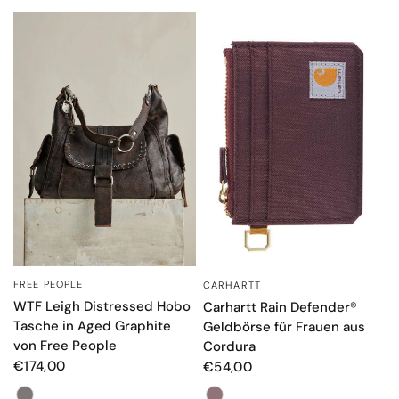
FREE PEOPLE
CARHARTT
SCHNELLANSICHT
SCHNELLANSICHT
WTF Leigh Distressed Hobo
Carhartt Rain Defender®
Tasche in Aged Graphite
Geldbörse für Frauen aus
von Free People
Cordura
€174,00
€54,00
Farbe
Farbe