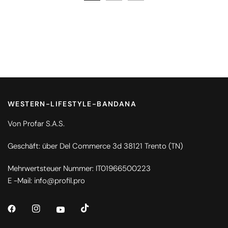
WESTERN-LIFESTYLE-BANDANA
Von Profar S.A.S.
Geschäft: über Del Commerce 3d 38121 Trento (TN)
Mehrwertsteuer Nummer: IT01966500223
E -Mail: info@profil.pro