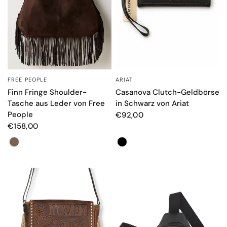
FREE PEOPLE
ARIAT
SCHNELLANSICHT
SCHNELLANSICHT
Finn Fringe Shoulder-
Casanova Clutch-Geldbörse
Tasche aus Leder von Free
in Schwarz von Ariat
People
€92,00
€158,00
Farbe
Farbe