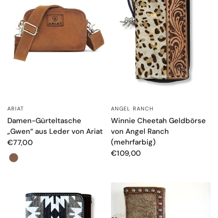
ANGEL RANCH
ARIAT
SCHNELLANSICHT
SCHNELLANSICHT
Winnie Cheetah Geldbörse
Damen-Gürteltasche
von Angel Ranch
„Gwen“ aus Leder von Ariat
(mehrfarbig)
€77,00
€109,00
Farbe