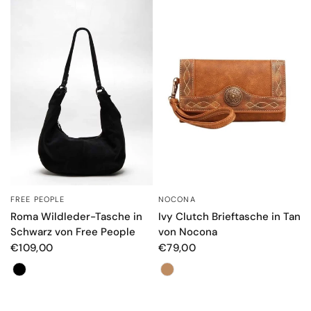
FREE PEOPLE
NOCONA
SCHNELLANSICHT
SCHNELLANSICHT
Roma Wildleder-Tasche in
Ivy Clutch Brieftasche in Tan
Schwarz von Free People
von Nocona
€109,00
€79,00
Farbe
Farbe