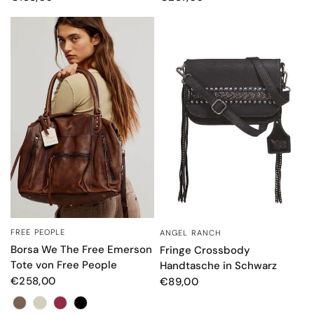
FREE PEOPLE
ANGEL RANCH
SCHNELLANSICHT
SCHNELLANSICHT
Borsa We The Free Emerson
Fringe Crossbody
Tote von Free People
Handtasche in Schwarz
€258,00
€89,00
Color