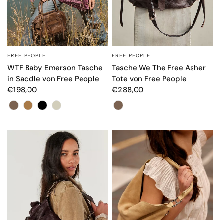
FREE PEOPLE
FREE PEOPLE
SCHNELLANSICHT
SCHNELLANSICHT
Tasche We The Free Asher
WTF Baby Emerson Tasche
Tote von Free People
in Saddle von Free People
€288,00
€198,00
Color
Farbe